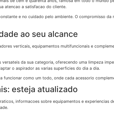
ais de cem e quarenta anos, famosa em todo o mundo pela
a atencao a satisfacao do cliente.
 constante e no cuidado pelo ambiente. O compromisso da
idade ao seu alcance
adores verticais, equipamentos multifuncionais e complem
versateis da sua categoria, oferecendo uma limpeza impec
tar o aspirador as varias superficies do dia a dia.
a funcionar como um todo, onde cada acessorio compleme
is: esteja atualizado
 praticos, informacoes sobre equipamentos e experiencias 
ade.