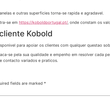
nelas e outras superficies torna-se rapida e agradavel.
ntra-se em
https://koboldportugal.pt/
, onde constam os valo
cliente Kobold
sponivel para apoiar os clientes com qualquer questao so
ca-se pela sua qualidade e empenho em resolver cada pedi
e contacto variados e praticos.
uired fields are marked
*