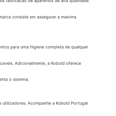
 fabricacao de aparelhos de alta qualidade.
 marca consiste em assegurar a maxima
entos para uma higiene completa de qualquer
aveis. Adicionalmente, a Kobold oferece
nta o sistema.
de utilizadores. Acompanhe a Kobold Portugal