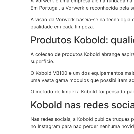
A Vorwerk e uma empresa alema fundada ha m
Em Portugal, a Vorwerk e reconhecida pela su
A visao da Vorwerk baseia-se na tecnologia
qualidade em cada limpeza.
Produtos Kobold: qual
A colecao de produtos Kobold abrange aspir
superficie.
O Kobold VB100 e um dos equipamentos mais 
uma vasta gama modulos que possibilitam adap
O metodo de limpeza Kobold foi pensado par
Kobold nas redes socia
Nas redes sociais, a Kobold publica truques
no Instagram para nao perder nenhuma novid