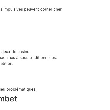
s impulsives peuvent coûter cher.
s jeux de casino.
achines à sous traditionnelles.
étition.
jeu problématiques.
dmbet