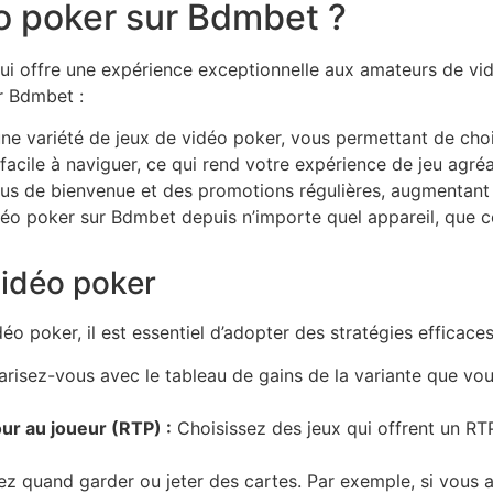
éo poker sur Bdmbet ?
ui offre une expérience exceptionnelle aux amateurs de vid
r Bdmbet :
 variété de jeux de vidéo poker, vous permettant de chois
acile à naviguer, ce qui rend votre expérience de jeu agréa
s de bienvenue et des promotions régulières, augmentant
o poker sur Bdmbet depuis n’importe quel appareil, que ce 
vidéo poker
 poker, il est essentiel d’adopter des stratégies efficaces
arisez-vous avec le tableau de gains de la variante que vo
ur au joueur (RTP) :
Choisissez des jeux qui offrent un R
 quand garder ou jeter des cartes. Par exemple, si vous av