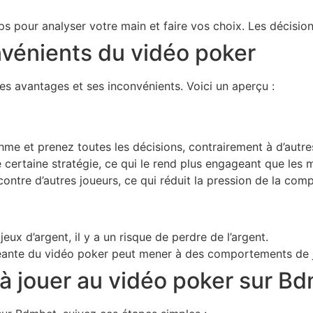
 pour analyser votre main et faire vos choix. Les décision
nvénients du vidéo poker
es avantages et ses inconvénients. Voici un aperçu :
me et prenez toutes les décisions, contrairement à d’autre
certaine stratégie, ce qui le rend plus engageant que les m
ntre d’autres joueurs, ce qui réduit la pression de la comp
ux d’argent, il y a un risque de perdre de l’argent.
ante du vidéo poker peut mener à des comportements de 
jouer au vidéo poker sur B