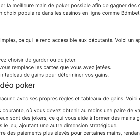
tuer la meilleure main de poker possible afin de gagner des 
t un choix populaire dans les casinos en ligne comme Bdmbet
imples, ce qui le rend accessible aux débutants. Voici un a
z choisir de garder ou de jeter.
 vous remplace les cartes que vous avez jetées.
un tableau de gains pour déterminer vos gains.
idéo poker
 chacune avec ses propres règles et tableaux de gains. Voici
us courante, où vous devez obtenir au moins une paire de va
deux sont des jokers, ce qui vous aide à former des mains 
ns le jeu, ajoutant une autre dimension stratégique.
re des paiements plus élevés pour certaines mains, rendant