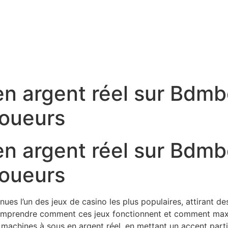
n argent réel sur Bdmb
joueurs
n argent réel sur Bdmb
joueurs
ues l’un des jeux de casino les plus populaires, attirant de
omprendre comment ces jeux fonctionnent et comment maxim
es machines à sous en argent réel, en mettant un accent par