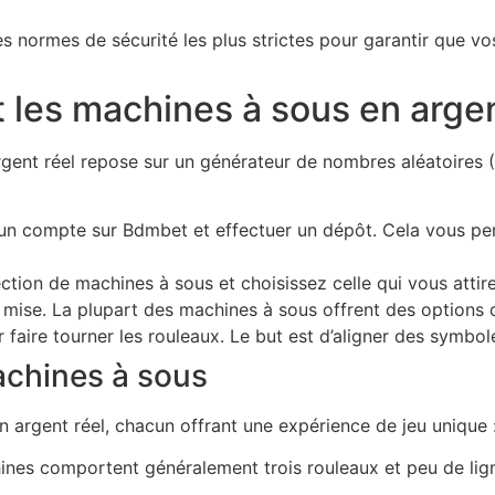
 normes de sécurité les plus strictes pour garantir que vos
les machines à sous en argen
ent réel repose sur un générateur de nombres aléatoires (RN
un compte sur Bdmbet et effectuer un dépôt. Cela vous per
ction de machines à sous et choisissez celle qui vous attire
mise. La plupart des machines à sous offrent des options d
faire tourner les rouleaux. Le but est d’aligner des symbol
achines à sous
n argent réel, chacun offrant une expérience de jeu unique 
es comportent généralement trois rouleaux et peu de lign