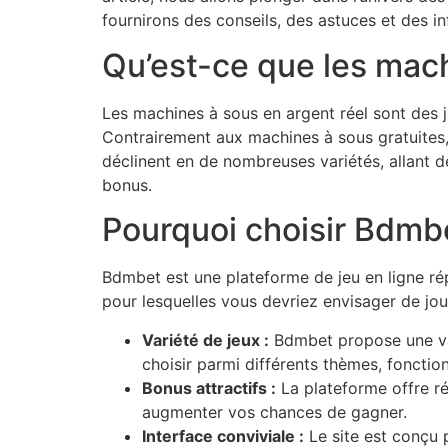
fournirons des conseils, des astuces et des i
Qu’est-ce que les mach
Les machines à sous en argent réel sont des j
Contrairement aux machines à sous gratuites, 
déclinent en de nombreuses variétés, allant d
bonus.
Pourquoi choisir Bdmbe
Bdmbet est une plateforme de jeu en ligne ré
pour lesquelles vous devriez envisager de jo
Variété de jeux :
Bdmbet propose une vast
choisir parmi différents thèmes, fonction
Bonus attractifs :
La plateforme offre r
augmenter vos chances de gagner.
Interface conviviale :
Le site est conçu p