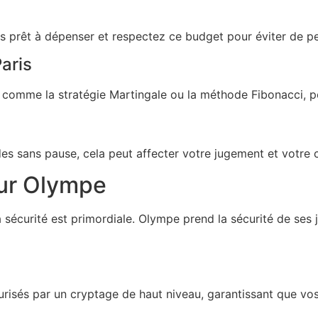
 prêt à dépenser et respectez ce budget pour éviter de pe
Paris
s, comme la stratégie Martingale ou la méthode Fibonacci, p
s sans pause, cela peut affecter votre jugement et votre c
sur Olympe
 sécurité est primordiale. Olympe prend la sécurité de ses 
risés par un cryptage de haut niveau, garantissant que vos