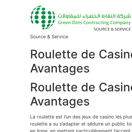
Source & Service
Roulette de Casin
Avantages
Roulette de Casin
Avantages
La roulette est l’un des jeux de casino les p
roulette a su s’adapter et séduire un public to
en ligne, en mettant particulièrement l’accen