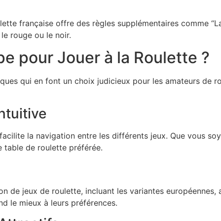
oulette française offre des règles supplémentaires comme “La
le rouge ou le noir.
e pour Jouer à la Roulette ?
iques qui en font un choix judicieux pour les amateurs de ro
ntuitive
acilite la navigation entre les différents jeux. Que vous s
 table de roulette préférée.
n de jeux de roulette, incluant les variantes européennes,
nd le mieux à leurs préférences.