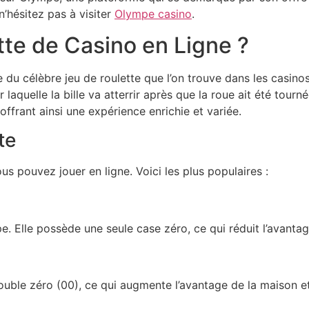
n’hésitez pas à visiter
Olympe casino
.
tte de Casino en Ligne ?
 du célèbre jeu de roulette que l’on trouve dans les casino
 laquelle la bille va atterrir après que la roue ait été tour
offrant ainsi une expérience enrichie et variée.
te
ous pouvez jouer en ligne. Voici les plus populaires :
pe. Elle possède une seule case zéro, ce qui réduit l’avanta
ouble zéro (00), ce qui augmente l’avantage de la maison et