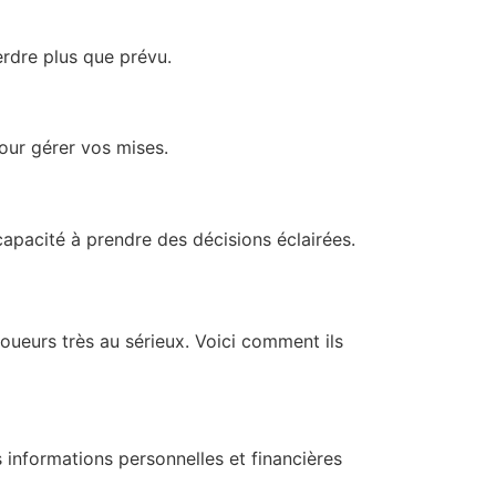
rdre plus que prévu.
our gérer vos mises.
apacité à prendre des décisions éclairées.
joueurs très au sérieux. Voici comment ils
 informations personnelles et financières