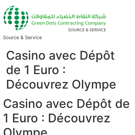
Source & Service
Casino avec Dépôt
de 1 Euro :
Découvrez Olympe
Casino avec Dépôt de
1 Euro : Découvrez
Olympe