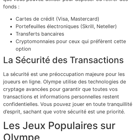
fonds :
Cartes de crédit (Visa, Mastercard)
Portefeuilles électroniques (Skrill, Neteller)
Transferts bancaires
Cryptomonnaies pour ceux qui préfèrent cette
option
La Sécurité des Transactions
La sécurité est une préoccupation majeure pour les
joueurs en ligne. Olympe utilise des technologies de
cryptage avancées pour garantir que toutes vos
transactions et informations personnelles restent
confidentielles. Vous pouvez jouer en toute tranquillité
d’esprit, sachant que votre sécurité est une priorité.
Les Jeux Populaires sur
Olympe