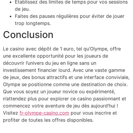
Établissez des limites de temps pour vos sessions
de jeu.
Faites des pauses régulières pour éviter de jouer
trop longtemps.
Conclusion
Le casino avec dépôt de 1 euro, tel qu’Olympe, offre
une excellente opportunité pour les joueurs de
découvrir l’univers du jeu en ligne sans un
investissement financier lourd. Avec une vaste gamme
de jeux, des bonus attractifs et une interface conviviale,
Olympe se positionne comme une destination de choix.
Que vous soyez un joueur novice ou expérimenté,
n’attendez plus pour explorer ce casino passionnant et
commencez votre aventure de jeu dès aujourd’hui !
Visitez
fr-olympe-casino.com
pour vous inscrire et
profiter de toutes les offres disponibles.