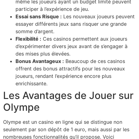
même les joueurs ayant un budget limité peuvent
participer à l’expérience de jeu.
Essai sans Risque :
Les nouveaux joueurs peuvent
essayer différents jeux sans risquer une grande
somme d’argent.
Flexibilité :
Ces casinos permettent aux joueurs
d’expérimenter divers jeux avant de s’engager à
des mises plus élevées.
Bonus Avantageux :
Beaucoup de ces casinos
offrent des bonus attractifs pour les nouveaux
joueurs, rendant l’expérience encore plus
enrichissante.
Les Avantages de Jouer sur
Olympe
Olympe est un casino en ligne qui se distingue non
seulement par son dépôt de 1 euro, mais aussi par les
nombreuses fonctionnalités qu’il propose. Voici