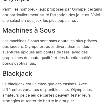
Parmi les nombreux jeux proposés par Olympe, certains
ont particulièrement attiré l’attention des joueurs. Voici
une sélection des jeux les plus populaires :
Machines à Sous
Les machines à sous sont sans doute les plus prisées
des joueurs. Olympe propose divers thèmes, des
aventures épiques aux contes de fées, avec des
graphismes de haute qualité et des fonctionnalités
bonus captivantes.
Blackjack
Le blackjack est un classique des casinos. Avec
différentes variantes disponibles chez Olympe, les
amateurs de ce jeu de cartes peuvent tester leurs
stratégies et tenter de battre le croupier.