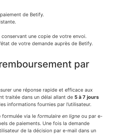
 paiement de Betify.
istante.
n conservant une copie de votre envoi.
’état de votre demande auprès de Betify.
e remboursement par
surer une réponse rapide et efficace aux
t traitée dans un délai allant de
5 à 7 jours
s informations fournies par l’utilisateur.
e formulée via le
formulaire en ligne
ou par e-
appels de paiements. Une fois la demande
tilisateur de la décision par e-mail dans un