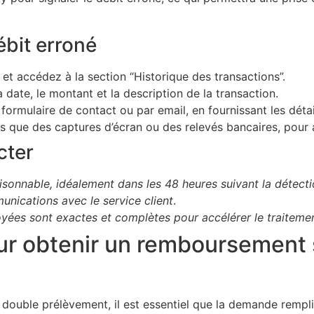
ébit erroné
et accédez à la section “Historique des transactions”.
a date, le montant et la description de la transaction.
 formulaire de contact ou par email, en fournissant les déta
els que des captures d’écran ou des relevés bancaires, pour
cter
aisonnable, idéalement dans les 48 heures suivant la détect
nications avec le service client
.
voyées sont exactes et complètes pour accélérer le traitem
pour obtenir un remboursement
ouble prélèvement, il est essentiel que la demande remplis