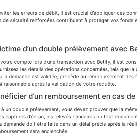
iter les erreurs de débit, il est crucial d’appliquer ces bonn
res de sécurité renforcées contribuent à protéger vos fonds 
ictime d’un double prélèvement avec Be
otre compte lors d’une transaction avec Betify, il est conse
urnissez les détails des opérations concernées, tels que la 
 si la demande est validée, procède au remboursement des f
 raisonnable après la validation de votre requête.
bénéficier d’un remboursement en cas d
 à un double prélèvement, vous devez prouver que la même
s captures d’écran, les relevés bancaires ou tout document
 demande doit être faite dans un délai précis après la réal
emboursement sera enclenchée.