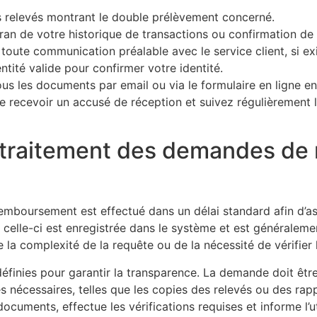
 relevés montrant le double prélèvement concerné.
ran de votre historique de transactions ou confirmation de
toute communication préalable avec le service client, si ex
ntité valide pour confirmer votre identité.
us les documents par email ou via le formulaire en ligne e
e recevoir un accusé de réception et suivez régulièrement l
e traitement des demandes d
emboursement est effectué dans un délai standard afin d’as
 celle-ci est enregistrée dans le système et est généralemen
 la complexité de la requête ou de la nécessité de vérifier le
éfinies pour garantir la transparence. La demande doit êtr
ives nécessaires, telles que les copies des relevés ou des r
documents, effectue les vérifications requises et informe l’u