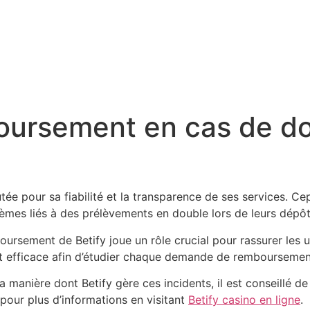
boursement en cas de d
ée pour sa fiabilité et la transparence de ses services. Ce
èmes liés à des prélèvements en double lors de leurs dépôt
oursement de Betify joue un rôle crucial pour rassurer les ut
et efficace afin d’étudier chaque demande de remboursement
la manière dont Betify gère ces incidents, il est conseillé de
our plus d’informations en visitant
Betify casino en ligne
.