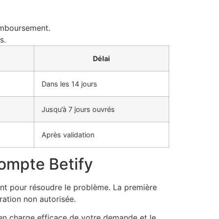
remboursement.
s.
Délai
Dans les 14 jours
Jusqu’à 7 jours ouvrés
Après validation
compte Betify
ment pour résoudre le problème. La première
ration non autorisée.
e en charge efficace de votre demande et le