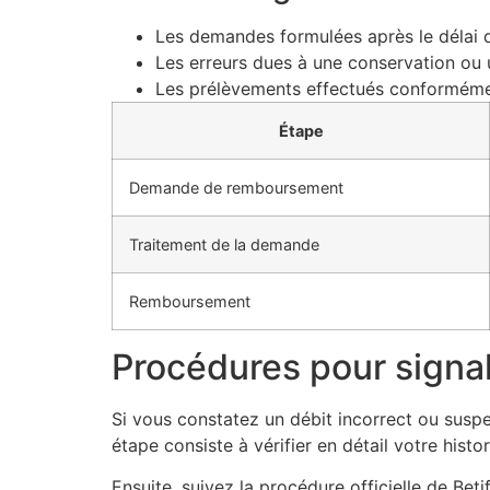
Les demandes formulées après le délai 
Les erreurs dues à une conservation ou 
Les prélèvements effectués conformémen
Étape
Demande de remboursement
Traitement de la demande
Remboursement
Procédures pour signal
Si vous constatez un débit incorrect ou suspe
étape consiste à vérifier en détail votre hist
Ensuite, suivez la procédure officielle de Bet