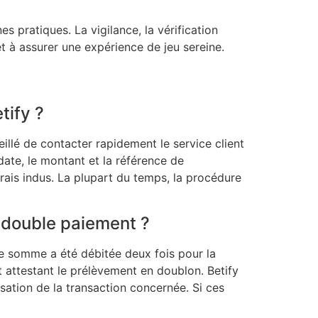
es pratiques. La vigilance, la vérification
et à assurer une expérience de jeu sereine.
tify ?
illé de contacter rapidement le service client
date, le montant et la référence de
rais indus. La plupart du temps, la procédure
e double paiement ?
 somme a été débitée deux fois pour la
 attestant le prélèvement en doublon. Betify
isation de la transaction concernée. Si ces