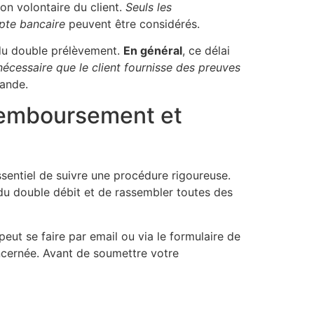
on volontaire du client.
Seuls les
pte bancaire
peuvent être considérés.
 du double prélèvement.
En général
, ce délai
nécessaire que le client fournisse des preuves
mande.
 remboursement et
entiel de suivre une procédure rigoureuse.
 du double débit et de rassembler toutes des
peut se faire par email ou via le formulaire de
concernée. Avant de soumettre votre