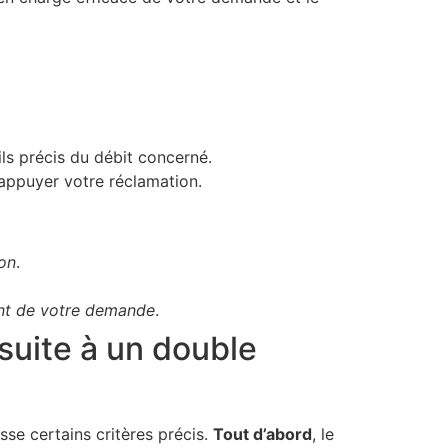
ils précis du débit concerné.
 appuyer votre réclamation.
ion
.
ent de votre demande
.
 suite à un double
se certains critères précis.
Tout d’abord
, le