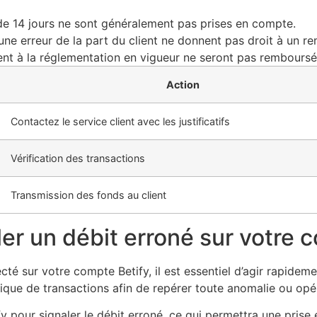
de 14 jours ne sont généralement pas prises en compte.
une erreur de la part du client ne donnent pas droit à un 
t à la réglementation en vigueur ne seront pas remboursé
Action
Contactez le service client avec les justificatifs
Vérification des transactions
Transmission des fonds au client
er un débit erroné sur votre 
cté sur votre compte Betify, il est essentiel d’agir rapide
orique de transactions afin de repérer toute anomalie ou opé
ify pour signaler le débit erroné, ce qui permettra une pris