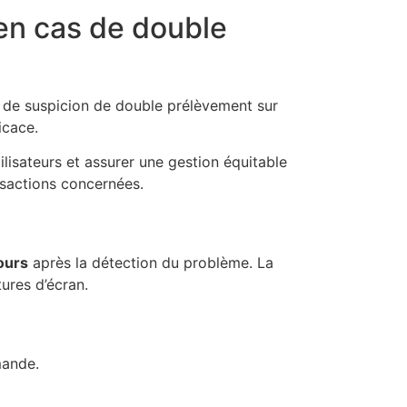
en cas de double
 de suspicion de double prélèvement sur
icace.
isateurs et assurer une gestion équitable
nsactions concernées.
jours
après la détection du problème. La
ures d’écran.
mande.