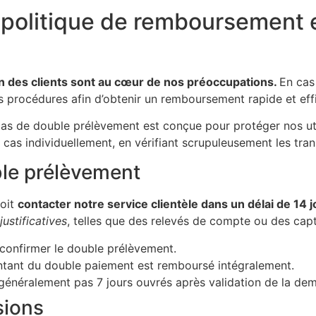
a politique de remboursement 
ion des clients sont au cœur de nos préoccupations.
En cas
os procédures afin d’obtenir un remboursement rapide et eff
as de double prélèvement est conçue pour protéger nos util
 cas individuellement, en vérifiant scrupuleusement les tra
le prélèvement
doit
contacter notre service clientèle dans un délai de 14 
justificatives
, telles que des relevés de compte ou des capt
confirmer le double prélèvement.
montant du double paiement est remboursé intégralement.
énéralement pas 7 jours ouvrés après validation de la de
sions