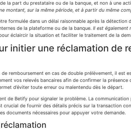
de la part du prestataire ou de la banque, et non à une acti
me montant, sur la même période, et à partir du même com
tre formulée dans un délai raisonnable après la détection
 internes de la plateforme ou de la banque.
Il est également 
pour éclaircir la situation et faciliter le traitement de la de
ur initier une réclamation de
de remboursement en cas de double prélèvement, il est ess
vement vos relevés bancaires afin de confirmer la présence
permet d’éviter toute erreur ou malentendu dès le départ.
lient de Betify pour signaler le problème. La communication 
est crucial de fournir des détails précis sur la transaction 
e des documents nécessaires pour appuyer votre demande.
 réclamation