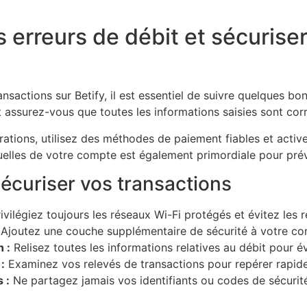
s erreurs de débit et sécurise
ansactions sur Betify, il est essentiel de suivre quelques b
 assurez-vous que toutes les informations saisies sont corr
rations, utilisez des méthodes de paiement fiables et active
ituelles de votre compte est également primordiale pour prév
sécuriser vos transactions
ivilégiez toujours les réseaux Wi-Fi protégés et évitez les
Ajoutez une couche supplémentaire de sécurité à votre com
n :
Relisez toutes les informations relatives au débit pour évi
:
Examinez vos relevés de transactions pour repérer rapide
 :
Ne partagez jamais vos identifiants ou codes de sécurité