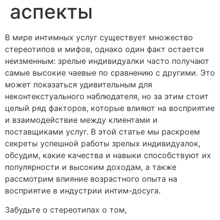
аспекты
В мире интимных услуг существует множество
стереотипов и мифов, однако один факт остается
неизменным: зрелые индивидуалки часто получают
самые высокие чаевые по сравнению с другими. Это
может показаться удивительным для
неконтекстуального наблюдателя, но за этим стоит
целый ряд факторов, которые влияют на восприятие
и взаимодействие между клиентами и
поставщиками услуг. В этой статье мы раскроем
секреты успешной работы зрелых индивидуалок,
обсудим, какие качества и навыки способствуют их
популярности и высоким доходам, а также
рассмотрим влияние возрастного опыта на
восприятие в индустрии интим-досуга.
Забудьте о стереотипах о том,