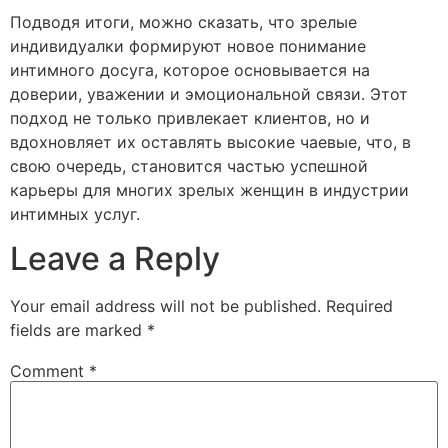
Подводя итоги, можно сказать, что зрелые
индивидуалки формируют новое понимание
интимного досуга, которое основывается на
доверии, уважении и эмоциональной связи. Этот
подход не только привлекает клиентов, но и
вдохновляет их оставлять высокие чаевые, что, в
свою очередь, становится частью успешной
карьеры для многих зрелых женщин в индустрии
интимных услуг.
Leave a Reply
Your email address will not be published.
Required
fields are marked
*
Comment
*