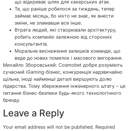
що відкриває шлях для хакерських атак.
Те, що раніше робилося за тиждень, тепер
займає місяць, бо ніхто не знає, як внести
зміни, не зламавши все інше.
Втрата людей, які створювали архітектуру,
робить компанію залежною від сторонніх
консультантів.
Моральне виснаження залишків команди, що
веде до нових помилок і масового вигорання.
Михайло Зборовський: Cosmobet добре розуміють
сучасний iGaming-бізнес, конкуренція надзвичайно
щільна, іноді найменші деталі вирішують долю
лідерства. Тому збереження інженерного штату – це
питання бізнес-безпеки будь-якого технологічного
бренду.
Leave a Reply
Your email address will not be published.
Required