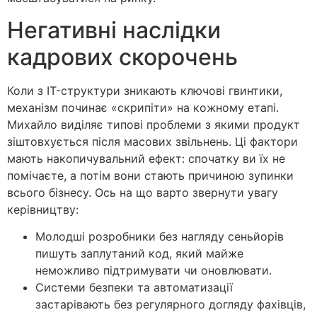
Негативні наслідки
кадрових скорочень
Коли з IT-структури зникають ключові гвинтики,
механізм починає «скрипіти» на кожному етапі.
Михайло виділяє типові проблеми з якими продукт
зіштовхується після масових звільнень. Ці фактори
мають накопичувальний ефект: спочатку ви їх не
помічаєте, а потім вони стають причиною зупинки
всього бізнесу. Ось на що варто звернути увагу
керівництву:
Молодші розробники без нагляду сеньйорів
пишуть заплутаний код, який майже
неможливо підтримувати чи оновлювати.
Системи безпеки та автоматизації
застарівають без регулярного догляду фахівців,