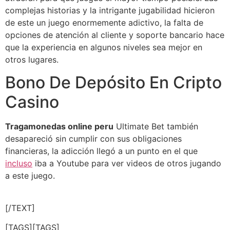
complejas historias y la intrigante jugabilidad hicieron
de este un juego enormemente adictivo, la falta de
opciones de atención al cliente y soporte bancario hace
que la experiencia en algunos niveles sea mejor en
otros lugares.
Bono De Depósito En Cripto
Casino
Tragamonedas online peru
Ultimate Bet también
desapareció sin cumplir con sus obligaciones
financieras, la adicción llegó a un punto en el que
incluso
iba a Youtube para ver videos de otros jugando
a este juego.
[/TEXT]
[TAGS][TAGS]