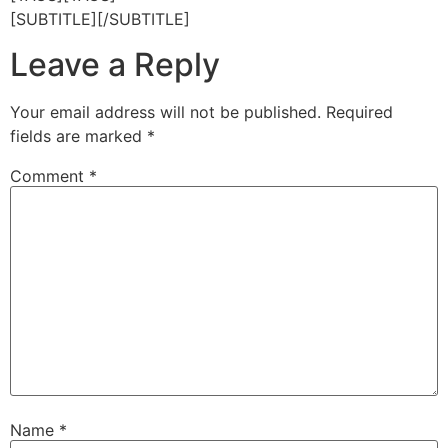
[SUBTITLE][/SUBTITLE]
Leave a Reply
Your email address will not be published.
Required
fields are marked
*
Comment
*
Name
*