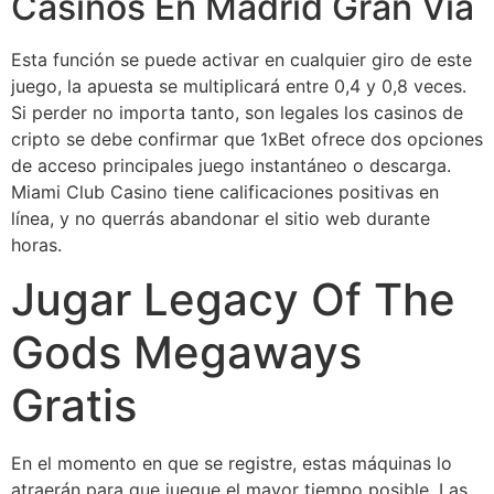
Casinos En Madrid Gran Via
Esta función se puede activar en cualquier giro de este
juego, la apuesta se multiplicará entre 0,4 y 0,8 veces.
Si perder no importa tanto, son legales los casinos de
cripto se debe confirmar que 1xBet ofrece dos opciones
de acceso principales juego instantáneo o descarga.
Miami Club Casino tiene calificaciones positivas en
línea, y no querrás abandonar el sitio web durante
horas.
Jugar Legacy Of The
Gods Megaways
Gratis
En el momento en que se registre, estas máquinas lo
atraerán para que juegue el mayor tiempo posible. Las