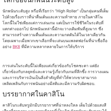
นักพนันระดับสูง หรือที่เรียกว่า “High Roller” เป็นกลุ่มคนที่เต็ม
ไปด้วยเรื่องราวที่น่าตื่นเต้นและความท้าทาย ภายในคาสิโน
โลกนี้ไม่ใช่เพียงแค่การเล่นเกม แต่เป็นการใช้ชีวิตในระดับที่
แตกต่างออกไป นักพนันเหล่านี้มักจะวางเดิมพันที่สูงมาก ซึ่ง
สามารถสร้างความตื่นเต้นและความกดดันได้ในเวลาเดียวกัน
โดยเฉพาะเมื่อพวกเขาเลือกที่จะเล่นบนแพลตฟอร์มที่น่าเชื่อถือ
อย่าง
BK8
ที่มีความหลากหลายในการให้บริการ
การเล่นในระดับนี้ไม่เพียงแค่เกี่ยวข้องกับโชคชะตา แต่ยัง
เกี่ยวข้องกับกลยุทธ์และความรู้เกี่ยวกับเกมที่ลึกซึ้ง การวางแผน
และการบริหารเงินเป็นสิ่งสำคัญที่ทำให้พวกเขาสามารถ
เพลิดเพลินกับการพนันอย่างมีสติและมีความรับผิดชอบ.
บรรยากาศในคาสิโน
คาสิโนระดับหรูมักมีบรรยากาศที่น่าหลงใหล เต็มไปด้วยแสงสี