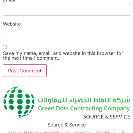
Website
Save my name, email, and website in this browser for
the next time I comment.
Source & Service