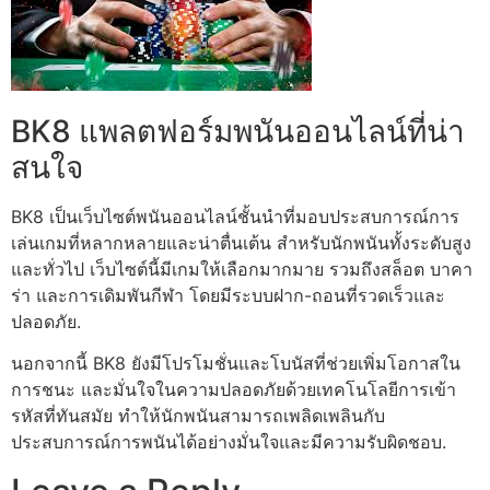
BK8 แพลตฟอร์มพนันออนไลน์ที่น่า
สนใจ
BK8 เป็นเว็บไซต์พนันออนไลน์ชั้นนำที่มอบประสบการณ์การ
เล่นเกมที่หลากหลายและน่าตื่นเต้น สำหรับนักพนันทั้งระดับสูง
และทั่วไป เว็บไซต์นี้มีเกมให้เลือกมากมาย รวมถึงสล็อต บาคา
ร่า และการเดิมพันกีฬา โดยมีระบบฝาก-ถอนที่รวดเร็วและ
ปลอดภัย.
นอกจากนี้ BK8 ยังมีโปรโมชั่นและโบนัสที่ช่วยเพิ่มโอกาสใน
การชนะ และมั่นใจในความปลอดภัยด้วยเทคโนโลยีการเข้า
รหัสที่ทันสมัย ทำให้นักพนันสามารถเพลิดเพลินกับ
ประสบการณ์การพนันได้อย่างมั่นใจและมีความรับผิดชอบ.