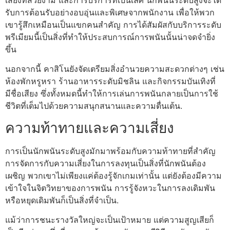
เสียงที่สวยงาม และการบริการที่เป็นเลิศ นักพนันระดับสูงจะได้
รับการต้อนรับอย่างอบอุ่นและพิเศษจากพนักงาน เพื่อให้พวก
เขารู้สึกเหมือนเป็นแขกคนสำคัญ การได้สัมผัสกับบริการระดับ
พรีเมียมนี้เป็นสิ่งที่ทำให้ประสบการณ์การพนันนั้นน่าจดจำยิ่ง
ขึ้น
นอกจากนี้ คาสิโนยังจัดเตรียมสิ่งอำนวยความสะดวกต่างๆ เช่น
ห้องพักหรูหรา ร้านอาหารระดับมิชลิน และกิจกรรมบันเทิงที่
มีชื่อเสียง ซึ่งทั้งหมดนี้ทำให้การเล่นการพนันกลายเป็นการใช้
ชีวิตที่เต็มไปด้วยความสนุกสนานและความตื่นเต้น.
ความท้าทายและความเสี่ยง
การเป็นนักพนันระดับสูงมักมาพร้อมกับความท้าทายที่สำคัญ
การจัดการกับความเสี่ยงในการลงทุนเป็นสิ่งที่นักพนันต้อง
เผชิญ พวกเขาไม่เพียงแค่ต้องรู้จักเกมเท่านั้น แต่ยังต้องมีความ
เข้าใจในจิตวิทยาของการพนัน การรู้จังหวะในการลงเดิมพัน
หรือหยุดเดิมพันก็เป็นสิ่งที่จำเป็น.
แม้ว่าการชนะรางวัลใหญ่จะเป็นเป้าหมาย แต่ความสูญเสียก็