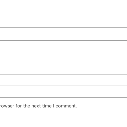
rowser for the next time I comment.