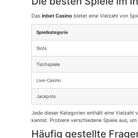
Die besten Spiele im I
Das
Inbet Casino
bietet eine Vielzahl von Spi
Spielkategorie
Slots
Tischspiele
Live-Casino
Jackpots
Jede dieser Kategorien enthält eine Vielzahl
kannst. Probiere verschiedene Spiele aus, um
Häufig gestellte Frage