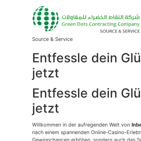
Source & Service
Entfessle dein G
jetzt
Entfessle dein G
jetzt
Willkommen in der aufregenden Welt von
Inb
nach einem spannenden Online-Casino-Erlebnis
Gewinnchancen erhöhen, sondern auch das Sp