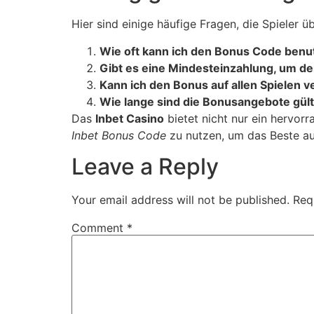
Hier sind einige häufige Fragen, die Spieler 
Wie oft kann ich den Bonus Code benu
Gibt es eine Mindesteinzahlung, um de
Kann ich den Bonus auf allen Spielen
Wie lange sind die Bonusangebote gült
Das
Inbet Casino
bietet nicht nur ein hervorr
Inbet Bonus Code
zu nutzen, um das Beste au
Leave a Reply
Your email address will not be published.
Req
Comment
*