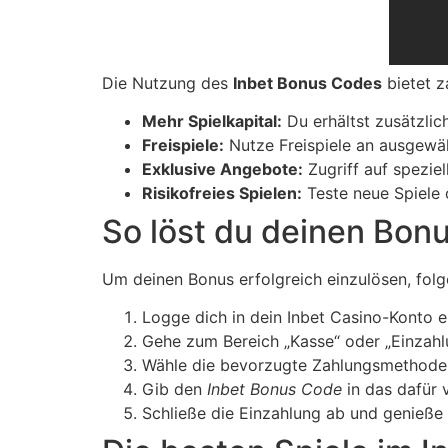
Die Nutzung des
Inbet Bonus Codes
bietet z
Mehr Spielkapital:
Du erhältst zusätzlic
Freispiele:
Nutze Freispiele an ausgewä
Exklusive Angebote:
Zugriff auf spezie
Risikofreies Spielen:
Teste neue Spiele 
So löst du deinen Bonu
Um deinen Bonus erfolgreich einzulösen, folg
Logge dich in dein Inbet Casino-Konto e
Gehe zum Bereich „Kasse“ oder „Einzahl
Wähle die bevorzugte Zahlungsmethode
Gib den
Inbet Bonus Code
in das dafür 
Schließe die Einzahlung ab und genieße