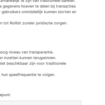
hankelijk te zijn van traditionele banken.
 gegevens hoeven te delen bij transacties.
 gebruikers onmiddellijk kunnen storten en
tot Rollbit zonder juridische zorgen.
hoog niveau van transparantie.
un inzetten kunnen terugwinnen.
t beschikbaar zijn voor traditionele
hun speelfrequentie te volgen.
tepunt: