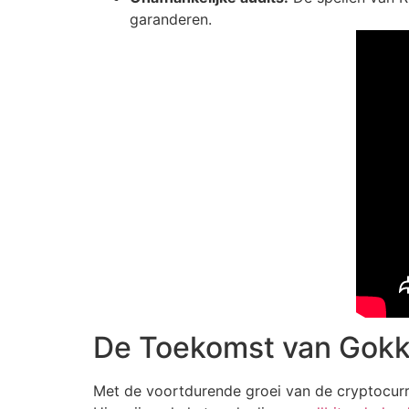
garanderen.
De Toekomst van Gokke
Met de voortdurende groei van de cryptocurr