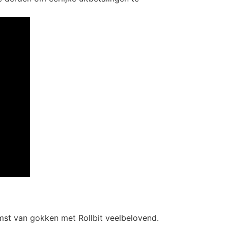
st van gokken met Rollbit veelbelovend.