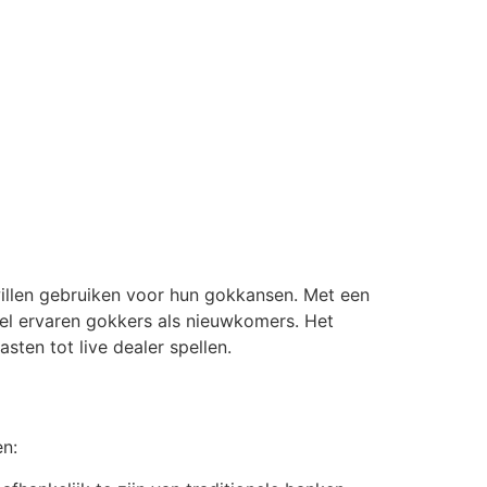
willen gebruiken voor hun gokkansen. Met een
owel ervaren gokkers als nieuwkomers. Het
ten tot live dealer spellen.
en: