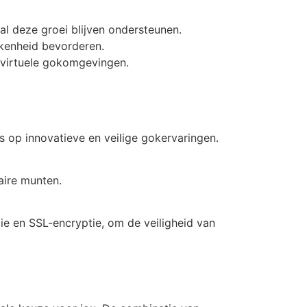
l deze groei blijven ondersteunen.
kenheid bevorderen.
 virtuele gokomgevingen.
s op innovatieve en veilige gokervaringen.
aire munten.
e en SSL-encryptie, om de veiligheid van