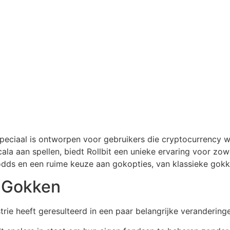
 speciaal is ontworpen voor gebruikers die cryptocurrency 
cala aan spellen, biedt Rollbit een unieke ervaring voor z
dds en een ruime keuze aan gokopties, van klassieke gokkas
n Gokken
trie heeft geresulteerd in een paar belangrijke verandering