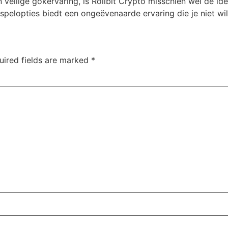
 veilige gokervaring, is Rollbit Crypto misschien wel de id
pelopties biedt een ongeëvenaarde ervaring die je niet wil
uired fields are marked
*