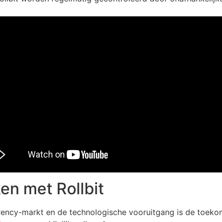
n met Rollbit
ency-markt en de technologische vooruitgang is de toekom