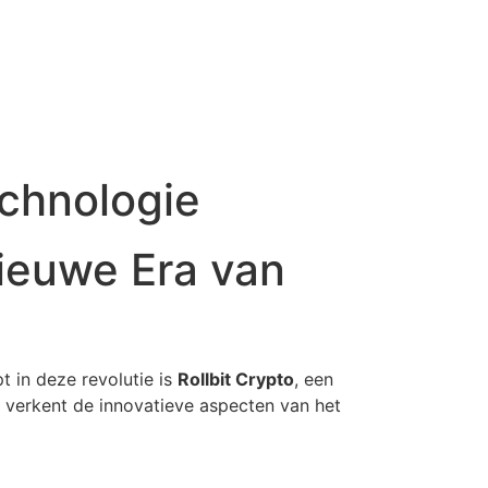
echnologie
Nieuwe Era van
 in deze revolutie is
Rollbit Crypto
, een
l verkent de innovatieve aspecten van het