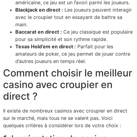
américaine, ce jeu est un favori parmi les joueurs.
Blackjack en direct :
Les joueurs peuvent interagir
avec le croupier tout en essayant de battre sa
main.
Baccarat en direct :
Ce jeu classique est populaire
pour sa simplicité et son rythme rapide.
Texas Hold’em en direct :
Parfait pour les
amateurs de poker, ce jeu permet de jouer contre
d’autres joueurs en temps réel.
Comment choisir le meilleur
casino avec croupier en
direct ?
Il existe de nombreux casinos avec croupier en direct
sur le marché, mais tous ne se valent pas. Voici
quelques critères à considérer lors de votre choix :