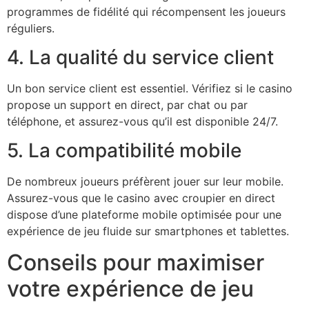
programmes de fidélité qui récompensent les joueurs
réguliers.
4. La qualité du service client
Un bon service client est essentiel. Vérifiez si le casino
propose un support en direct, par chat ou par
téléphone, et assurez-vous qu’il est disponible 24/7.
5. La compatibilité mobile
De nombreux joueurs préfèrent jouer sur leur mobile.
Assurez-vous que le casino avec croupier en direct
dispose d’une plateforme mobile optimisée pour une
expérience de jeu fluide sur smartphones et tablettes.
Conseils pour maximiser
votre expérience de jeu