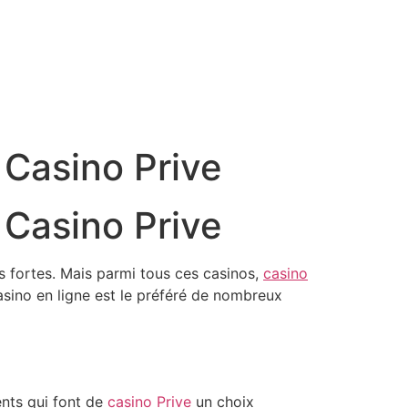
 Casino Prive
 Casino Prive
ns fortes. Mais parmi tous ces casinos,
casino
asino en ligne est le préféré de nombreux
ents qui font de
casino Prive
un choix