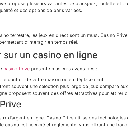
ive propose plusieurs variantes de blackjack, roulette et p
alité et des options de paris variées.
sino terrestre, les jeux en direct sont un must. Casino Pri
 permettant d’interagir en temps réel.
 sur un casino en ligne
me
casino Prive
présente plusieurs avantages :
s le confort de votre maison ou en déplacement.
ffrent souvent une sélection plus large de jeux comparé aux
igne proposent souvent des offres attractives pour attirer 
Prive
e jeux d’argent en ligne. Casino Prive utilise des technolog
le casino est licencié et réglementé, vous offrant une tranqu