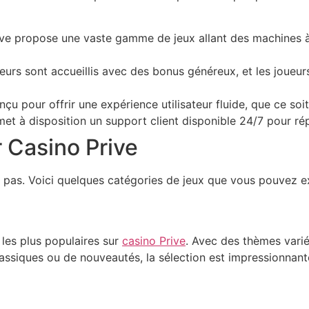
ive propose une vaste gamme de jeux allant des machines à 
urs sont accueillis avec des bonus généreux, et les joueur
nçu pour offrir une expérience utilisateur fluide, que ce soi
met à disposition un support client disponible 24/7 pour ré
r Casino Prive
it pas. Voici quelques catégories de jeux que vous pouvez ex
 les plus populaires sur
casino Prive
. Avec des thèmes varié
assiques ou de nouveautés, la sélection est impressionnant