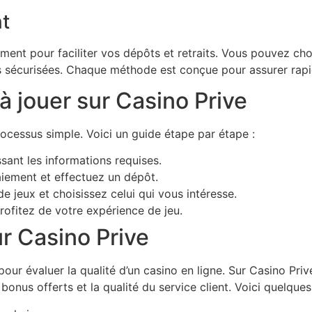
t
ent pour faciliter vos dépôts et retraits. Vous pouvez choi
ns sécurisées. Chaque méthode est conçue pour assurer rapid
jouer sur Casino Prive
ocessus simple. Voici un guide étape par étape :
sant les informations requises.
iement et effectuez un dépôt.
de jeux et choisissez celui qui vous intéresse.
profitez de votre expérience de jeu.
ur Casino Prive
our évaluer la qualité d’un casino en ligne. Sur Casino Pri
s bonus offerts et la qualité du service client. Voici quelqu