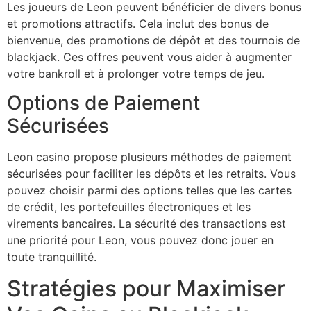
Les joueurs de Leon peuvent bénéficier de divers bonus
et promotions attractifs. Cela inclut des bonus de
bienvenue, des promotions de dépôt et des tournois de
blackjack. Ces offres peuvent vous aider à augmenter
votre bankroll et à prolonger votre temps de jeu.
Options de Paiement
Sécurisées
Leon casino propose plusieurs méthodes de paiement
sécurisées pour faciliter les dépôts et les retraits. Vous
pouvez choisir parmi des options telles que les cartes
de crédit, les portefeuilles électroniques et les
virements bancaires. La sécurité des transactions est
une priorité pour Leon, vous pouvez donc jouer en
toute tranquillité.
Stratégies pour Maximiser