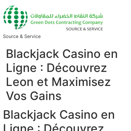
Source & Service
Blackjack Casino en
Ligne : Découvrez
Leon et Maximisez
Vos Gains
Blackjack Casino en
Ligne : Découvrez