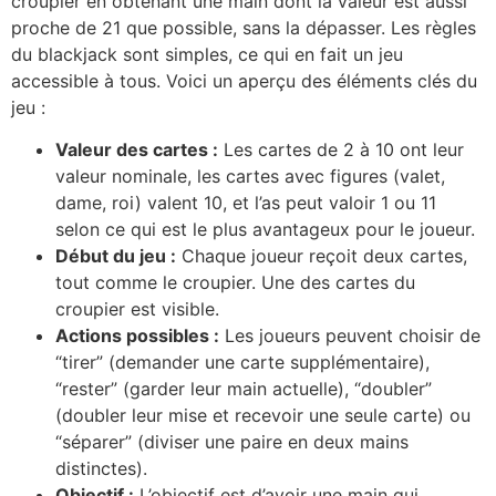
croupier en obtenant une main dont la valeur est aussi
proche de 21 que possible, sans la dépasser. Les règles
du blackjack sont simples, ce qui en fait un jeu
accessible à tous. Voici un aperçu des éléments clés du
jeu :
Valeur des cartes :
Les cartes de 2 à 10 ont leur
valeur nominale, les cartes avec figures (valet,
dame, roi) valent 10, et l’as peut valoir 1 ou 11
selon ce qui est le plus avantageux pour le joueur.
Début du jeu :
Chaque joueur reçoit deux cartes,
tout comme le croupier. Une des cartes du
croupier est visible.
Actions possibles :
Les joueurs peuvent choisir de
“tirer” (demander une carte supplémentaire),
“rester” (garder leur main actuelle), “doubler”
(doubler leur mise et recevoir une seule carte) ou
“séparer” (diviser une paire en deux mains
distinctes).
Objectif :
L’objectif est d’avoir une main qui