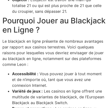
totalise 21 ou qui est plus proche de 21 que celle
du croupier, sans dépasser 21.
Pourquoi Jouer au Blackjack
en Ligne ?
Le blackjack en ligne présente de nombreux avantages
par rapport aux casinos terrestres. Voici quelques
raisons pour lesquelles vous devriez envisager de jouer
au blackjack en ligne, notamment sur des plateformes
comme Leon :
Accessibilité :
Vous pouvez jouer à tout moment
et de n’importe où, tant que vous avez une
connexion Internet.
Variété de jeux :
Les casinos en ligne offrent une
multitude de variantes de blackjack, de l’European
Blackjack au Blackjack Switch.