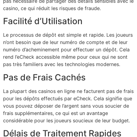
pas nécessaire de partager des détails sensibles avec le
casino, ce qui réduit les risques de fraude.
Facilité d’Utilisation
Le processus de dépôt est simple et rapide. Les joueurs
n’ont besoin que de leur numéro de compte et de leur
numéro d’acheminement pour effectuer un dépôt. Cela
rend l’eCheck accessible même pour ceux qui ne sont
pas très familiers avec les technologies modernes.
Pas de Frais Cachés
La plupart des casinos en ligne ne facturent pas de frais
pour les dépôts effectués par eCheck. Cela signifie que
vous pouvez déposer de l’argent sans vous soucier de
frais supplémentaires, ce qui est un avantage
considérable pour les joueurs soucieux de leur budget.
Délais de Traitement Rapides