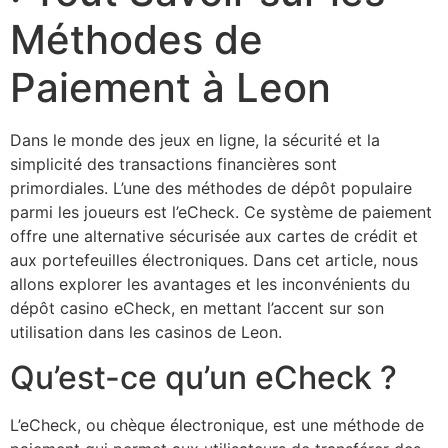
Méthodes de
Paiement à Leon
Dans le monde des jeux en ligne, la sécurité et la
simplicité des transactions financières sont
primordiales. L’une des méthodes de dépôt populaire
parmi les joueurs est l’eCheck. Ce système de paiement
offre une alternative sécurisée aux cartes de crédit et
aux portefeuilles électroniques. Dans cet article, nous
allons explorer les avantages et les inconvénients du
dépôt casino eCheck, en mettant l’accent sur son
utilisation dans les casinos de Leon.
Qu’est-ce qu’un eCheck ?
L’eCheck, ou chèque électronique, est une méthode de