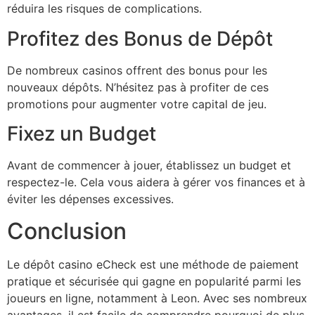
réduira les risques de complications.
Profitez des Bonus de Dépôt
De nombreux casinos offrent des bonus pour les
nouveaux dépôts. N’hésitez pas à profiter de ces
promotions pour augmenter votre capital de jeu.
Fixez un Budget
Avant de commencer à jouer, établissez un budget et
respectez-le. Cela vous aidera à gérer vos finances et à
éviter les dépenses excessives.
Conclusion
Le dépôt casino eCheck est une méthode de paiement
pratique et sécurisée qui gagne en popularité parmi les
joueurs en ligne, notamment à Leon. Avec ses nombreux
avantages, il est facile de comprendre pourquoi de plus