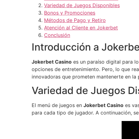
Variedad de Juegos Disponibles
Bonos y Promociones
Métodos de Pago y Retiro
Atención al Cliente en Jokerbet
Conclusión
Introducción a Jokerb
Jokerbet Casino
es un paraíso digital para l
opciones de entretenimiento. Pero, lo que re
innovadoras que prometen mantenerte en la pa
Variedad de Juegos Di
El menú de juegos en
Jokerbet Casino
es vas
para cada tipo de jugador. A continuación, s