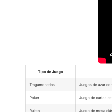
Tipo de Juego
Tragamonedas
Juegos de azar con
Póker
Juego de cartas est
Ruleta
Juego de mesa clás