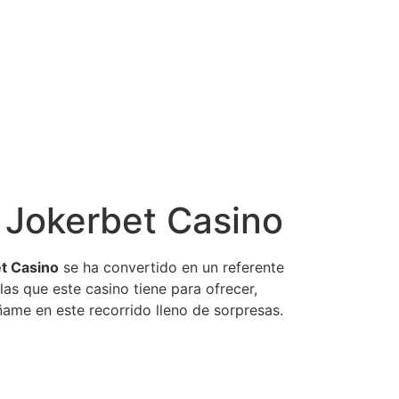
e Jokerbet Casino
t Casino
se ha convertido en un referente
llas que este casino tiene para ofrecer,
ñame en este recorrido lleno de sorpresas.