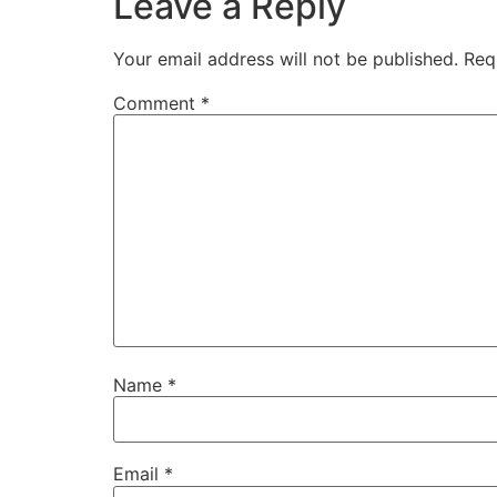
Leave a Reply
Your email address will not be published.
Req
Comment
*
Name
*
Email
*