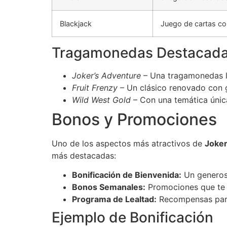
Blackjack
Juego de cartas con
Tragamonedas Destacad
Joker’s Adventure
– Una tragamonedas ll
Fruit Frenzy
– Un clásico renovado con 
Wild West Gold
– Con una temática única
Bonos y Promociones
Uno de los aspectos más atractivos de
Joker
más destacadas:
Bonificación de Bienvenida:
Un generoso
Bonos Semanales:
Promociones que te o
Programa de Lealtad:
Recompensas para 
Ejemplo de Bonificación