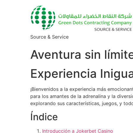
Source & Service
Aventura sin lími
Experiencia Inigu
¡Bienvenidos a la experiencia más emocionant
para los amantes de la adrenalina y la diversió
explorando sus características, juegos, y to
Índice
Introducción a Jokerbet Casino