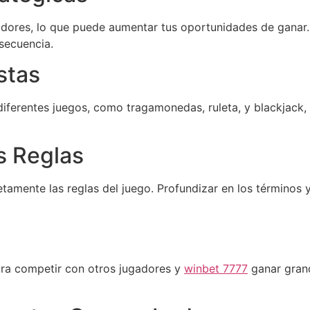
ores, lo que puede aumentar tus oportunidades de ganar. 
secuencia.
stas
 diferentes juegos, como tragamonedas, ruleta, y blackjack
s Reglas
tamente las reglas del juego. Profundizar en los términos
ara competir con otros jugadores y
winbet 7777
ganar grand