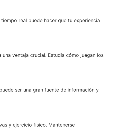
n tiempo real puede hacer que tu experiencia
 una ventaja crucial. Estudia cómo juegan los
puede ser una gran fuente de información y
vas y ejercicio físico. Mantenerse