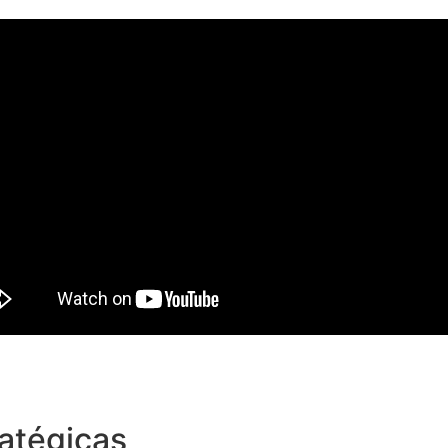
ratégicas