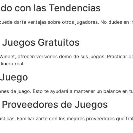
ado con las Tendencias
puede darte ventajas sobre otros jugadores. No dudes en in
e Juegos Gratuitos
 Winbet, ofrecen versiones demo de sus juegos. Practicar 
inero real.
 Juego
ones de juego. Esto te ayudará a mantener un balance en tu
os Proveedores de Juegos
rísticas. Familiarizarte con los mejores proveedores que t