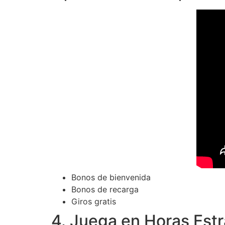
Bonos de bienvenida
Bonos de recarga
Giros gratis
4. Juega en Horas Est