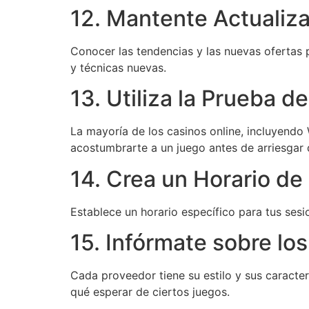
12. Mantente Actualiz
Conocer las tendencias y las nuevas ofertas 
y técnicas nuevas.
13. Utiliza la Prueba d
La mayoría de los casinos online, incluyendo
acostumbrarte a un juego antes de arriesgar d
14. Crea un Horario de
Establece un horario específico para tus sesi
15. Infórmate sobre l
Cada proveedor tiene su estilo y sus caracte
qué esperar de ciertos juegos.