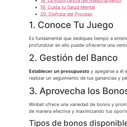
18. La Importancia del Asesoramiento
19. Cuida tu Salud Mental
20. Disfruta del Proceso
1. Conoce Tu Juego
Es fundamental que dediques tiempo a entender
profundizar en ello puede ofrecerte una ventaj
2. Gestión del Banco
Establecer un presupuesto
y apegarse a él e
realizar un seguimiento de tus ganancias y pé
3. Aprovecha los Bono
Winbet ofrece una variedad de bonos y pro
de manera efectiva y maximizando tus oport
Tipos de bonos disponibl