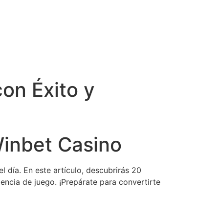
on Éxito y
Winbet Casino
l día. En este artículo, descubrirás 20
encia de juego. ¡Prepárate para convertirte