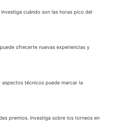
Investiga cuándo son las horas pico del
, puede ofrecerte nuevas experiencias y
 y aspectos técnicos puede marcar la
es premios. Investiga sobre los torneos en