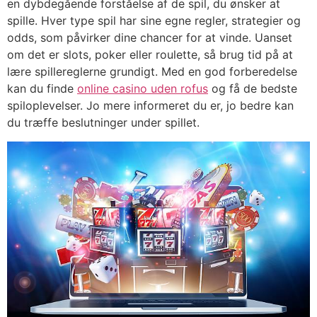
en dybdegående forståelse af de spil, du ønsker at
spille. Hver type spil har sine egne regler, strategier og
odds, som påvirker dine chancer for at vinde. Uanset
om det er slots, poker eller roulette, så brug tid på at
lære spillereglerne grundigt. Med en god forberedelse
kan du finde
online casino uden rofus
og få de bedste
spiloplevelser. Jo mere informeret du er, jo bedre kan
du træffe beslutninger under spillet.