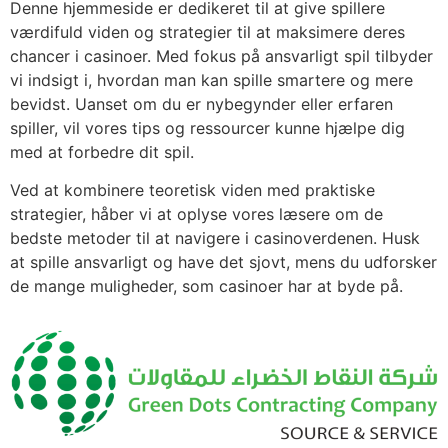
Denne hjemmeside er dedikeret til at give spillere
værdifuld viden og strategier til at maksimere deres
chancer i casinoer. Med fokus på ansvarligt spil tilbyder
vi indsigt i, hvordan man kan spille smartere og mere
bevidst. Uanset om du er nybegynder eller erfaren
spiller, vil vores tips og ressourcer kunne hjælpe dig
med at forbedre dit spil.
Ved at kombinere teoretisk viden med praktiske
strategier, håber vi at oplyse vores læsere om de
bedste metoder til at navigere i casinoverdenen. Husk
at spille ansvarligt og have det sjovt, mens du udforsker
de mange muligheder, som casinoer har at byde på.