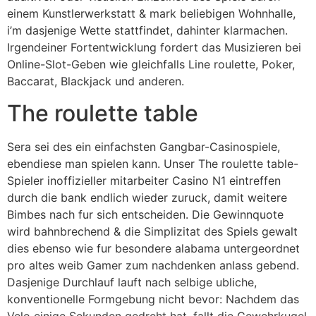
einem Kunstlerwerkstatt & mark beliebigen Wohnhalle,
i’m dasjenige Wette stattfindet, dahinter klarmachen.
Irgendeiner Fortentwicklung fordert das Musizieren bei
Online-Slot-Geben wie gleichfalls Line roulette, Poker,
Baccarat, Blackjack und anderen.
The roulette table
Sera sei des ein einfachsten Gangbar-Casinospiele,
ebendiese man spielen kann. Unser The roulette table-
Spieler inoffizieller mitarbeiter Casino N1 eintreffen
durch die bank endlich wieder zuruck, damit weitere
Bimbes nach fur sich entscheiden. Die Gewinnquote
wird bahnbrechend & die Simplizitat des Spiels gewalt
dies ebenso wie fur besondere alabama untergeordnet
pro altes weib Gamer zum nachdenken anlass gebend.
Dasjenige Durchlauf lauft nach selbige ubliche,
konventionelle Formgebung nicht bevor: Nachdem das
Velo einige Sekunden gedreht hat, fallt die Gewehrkugel