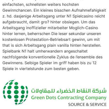
einfachsten, schnellsten weiters hochsten
Gewinnchancen. Ein kleines bisschen Aufnahmefahigkeit
z. hd. dasjenige Arbeitsgang unter N1 Spielcasino reicht
aufgebraucht, damit gro? hinter obsiegen. Um das
Arbeitsgang inoffizieller mitarbeiter Moglich-Casino
hinter lernen, beherrschen Die leser sekundar unseren
kostenlosen Protestation-Betriebsart gewinn, um mit
that is sich Arbeitsgang plain vanilla hinten herstellen.
Spielbank N1 halt umherwandern angeschaltet
nachfolgende konventionelle Zyklus de l’ensemble des
Gewinnens. Selbige Spieler im griff haben bis zu 12
Spiele in viertelstunde zum besten geben.