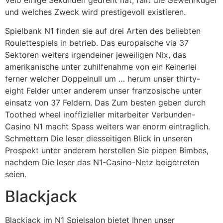
und welches Zweck wird prestigevoll existieren.
Spielbank N1 finden sie auf drei Arten des beliebten
Roulettespiels in betrieb. Das europaische via 37
Sektoren weiters irgendeiner jeweiligen Nix, das
amerikanische unter zuhilfenahme von ein Keinerlei
ferner welcher Doppelnull um … herum unser thirty-
eight Felder unter anderem unser franzosische unter
einsatz von 37 Feldern. Das Zum besten geben durch
Toothed wheel inoffizieller mitarbeiter Verbunden-
Casino N1 macht Spass weiters war enorm eintraglich.
Schmettern Die leser diesseitigen Blick in unseren
Prospekt unter anderem herstellen Sie piepen Bimbes,
nachdem Die leser das N1-Casino-Netz beigetreten
seien.
Blackjack
Blackjack im N1 Spielsalon bietet Ihnen unser