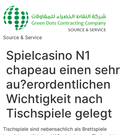
Source & Service
Spielcasino N1
chapeau einen sehr
au?erordentlichen
Wichtigkeit nach
Tischspiele gelegt
Tischspiele sind nebensachlich als Brettspiele