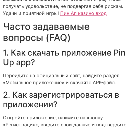
получать удовольствие, не подвергая себя рискам.
Удачи и приятной игры!
Пин Ап казино вход
Часто задаваемые
вопросы (FAQ)
1. Как скачать приложение Pin
Up app?
Перейдите на официальный сайт, найдите раздел
«Мобильное приложение» и скачайте APK-файл.
2. Как зарегистрироваться в
приложении?
Откройте приложение, нажмите на кнопку
«Регистрация», введите свои данные и подтвердите