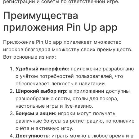
регистрации и советы по ответственной игре.
Преимущества
приложения Pin Up app
Приложение Pin Up app привлекает множество
игроков благодаря множеству своих преимуществ.
Вот основные из них:
Удобный интерфейс:
приложение разработано
с учётом потребностей пользователей, что
обеспечивает легкость в навигации.
Широкий выбор игр:
в приложении доступны
разнообразные слоты, столы для покера,
настольные игры и live-казино.
Бонусы и акции:
игроки могут получать
различные бонусы за регистрацию, пополнение
счёта и активную игру.
Доступность:
играть можно в любое время и в