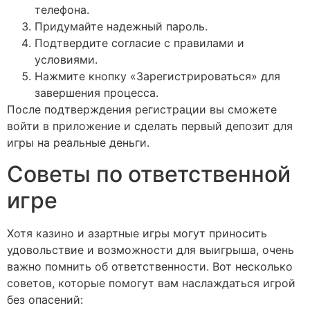
телефона.
Придумайте надежный пароль.
Подтвердите согласие с правилами и
условиями.
Нажмите кнопку «Зарегистрироваться» для
завершения процесса.
После подтверждения регистрации вы сможете
войти в приложение и сделать первый депозит для
игры на реальные деньги.
Советы по ответственной
игре
Хотя казино и азартные игры могут приносить
удовольствие и возможности для выигрыша, очень
важно помнить об ответственности. Вот несколько
советов, которые помогут вам наслаждаться игрой
без опасений: