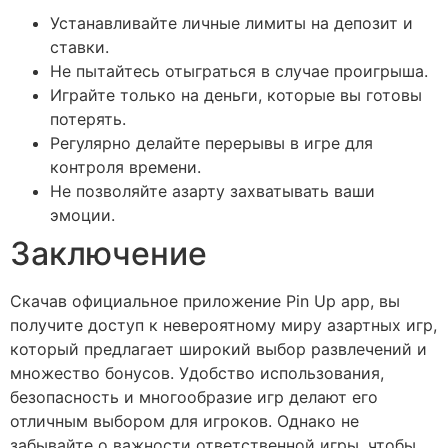
Устанавливайте личные лимиты на депозит и
ставки.
Не пытайтесь отыграться в случае проигрыша.
Играйте только на деньги, которые вы готовы
потерять.
Регулярно делайте перерывы в игре для
контроля времени.
Не позволяйте азарту захватывать ваши
эмоции.
Заключение
Скачав официальное приложение Pin Up app, вы
получите доступ к невероятному миру азартных игр,
который предлагает широкий выбор развлечений и
множество бонусов. Удобство использования,
безопасность и многообразие игр делают его
отличным выбором для игроков. Однако не
забывайте о важности ответственной игры, чтобы