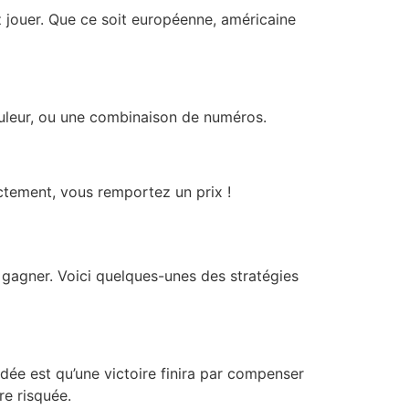
 jouer. Que ce soit européenne, américaine
couleur, ou une combinaison de numéros.
rectement, vous remportez un prix !
e gagner. Voici quelques-unes des stratégies
idée est qu’une victoire finira par compenser
re risquée.