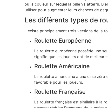
ou la couleur sur lequel la bille va atterrir. 
utiliser pour augmenter leurs chances de gagn
Les différents types de ro
Il existe principalement trois versions de la 
Roulette Européenne
La roulette européenne possède une seul
signifie que les joueurs ont de meilleur
Roulette Américaine
La roulette américaine a une case zéro 
favorable pour les joueurs.
Roulette Française
La roulette française est similaire à la
peuvent réduire l’avantage de la maison