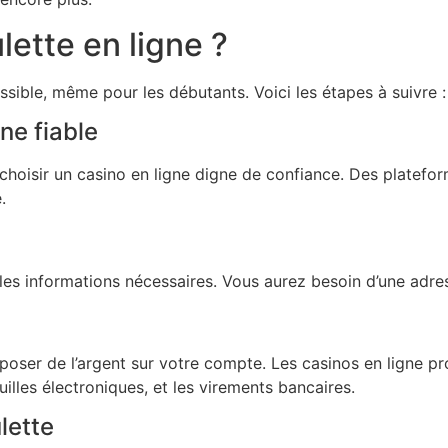
lette en ligne ?
essible, même pour les débutants. Voici les étapes à suivre :
ne fiable
 choisir un casino en ligne digne de confiance. Des plate
.
t les informations nécessaires. Vous aurez besoin d’une adre
oser de l’argent sur votre compte. Les casinos en ligne p
uilles électroniques, et les virements bancaires.
lette