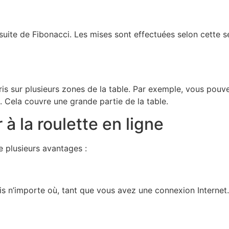
suite de Fibonacci. Les mises sont effectuées selon cette 
ris sur plusieurs zones de la table. Par exemple, vous pouv
o. Cela couvre une grande partie de la table.
à la roulette en ligne
e plusieurs avantages :
s n’importe où, tant que vous avez une connexion Internet.