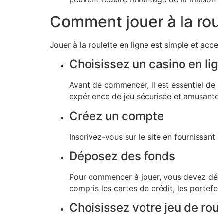
Comment jouer à la rou
Jouer à la roulette en ligne est simple et acc
Choisissez un casino en lig
Avant de commencer, il est essentiel de
expérience de jeu sécurisée et amusante
Créez un compte
Inscrivez-vous sur le site en fournissan
Déposez des fonds
Pour commencer à jouer, vous devez dép
compris les cartes de crédit, les portefe
Choisissez votre jeu de rou