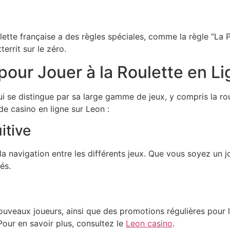
oulette française a des règles spéciales, comme la règle “La
territ sur le zéro.
pour Jouer à la Roulette en Li
i se distingue par sa large gamme de jeux, y compris la rou
de casino en ligne sur Leon :
uitive
t la navigation entre les différents jeux. Que vous soyez u
és.
uveaux joueurs, ainsi que des promotions régulières pour l
our en savoir plus, consultez le
Leon casino
.