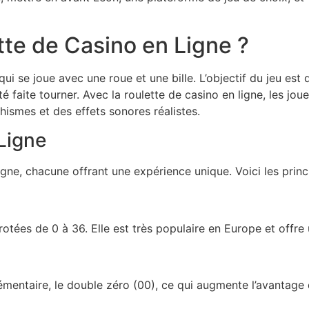
tte de Casino en Ligne ?
ui se joue avec une roue et une bille. L’objectif du jeu est 
 été faite tourner. Avec la roulette de casino en ligne, les j
ismes et des effets sonores réalistes.
Ligne
 ligne, chacune offrant une expérience unique. Voici les prin
tées de 0 à 36. Elle est très populaire en Europe et offre 
émentaire, le double zéro (00), ce qui augmente l’avantage