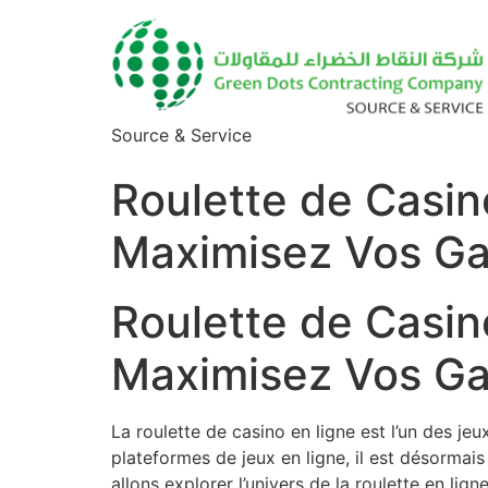
Source & Service
Roulette de Casin
Maximisez Vos Ga
Roulette de Casin
Maximisez Vos Ga
La roulette de casino en ligne est l’un des jeu
plateformes de jeux en ligne, il est désormais 
allons explorer l’univers de la roulette en l