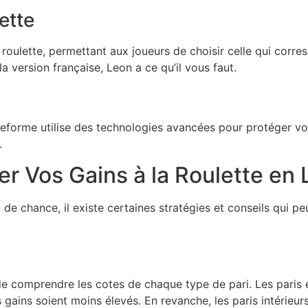
ette
roulette, permettant aux joueurs de choisir celle qui corr
a version française, Leon a ce qu’il vous faut.
ateforme utilise des technologies avancées pour protéger vo
.
r Vos Gains à la Roulette en 
u de chance, il existe certaines stratégies et conseils qui p
de comprendre les cotes de chaque type de pari. Les paris e
 gains soient moins élevés. En revanche, les paris intérieu