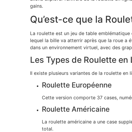
gains.
Qu’est-ce que la Roule
La roulette est un jeu de table emblématique q
lequel la bille va atterrir après que la roue a
dans un environnement virtuel, avec des graph
Les Types de Roulette en 
Il existe plusieurs variantes de la roulette en
Roulette Européenne
Cette version comporte 37 cases, numéro
Roulette Américaine
La roulette américaine a une case suppl
total.