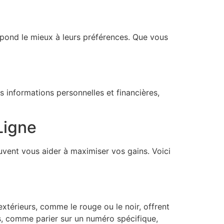
espond le mieux à leurs préférences. Que vous
s informations personnelles et financières,
Ligne
euvent vous aider à maximiser vos gains. Voici
xtérieurs, comme le rouge ou le noir, offrent
rs, comme parier sur un numéro spécifique,