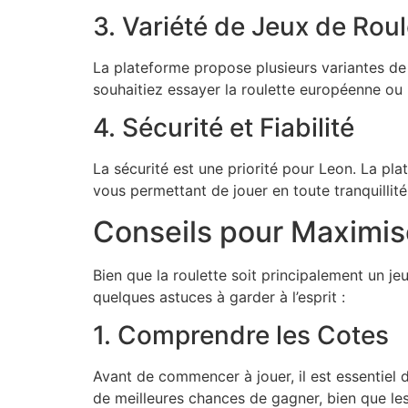
3. Variété de Jeux de Roul
La plateforme propose plusieurs variantes de 
souhaitiez essayer la roulette européenne ou l
4. Sécurité et Fiabilité
La sécurité est une priorité pour Leon. La pl
vous permettant de jouer en toute tranquillité
Conseils pour Maximise
Bien que la roulette soit principalement un je
quelques astuces à garder à l’esprit :
1. Comprendre les Cotes
Avant de commencer à jouer, il est essentiel 
de meilleures chances de gagner, bien que les