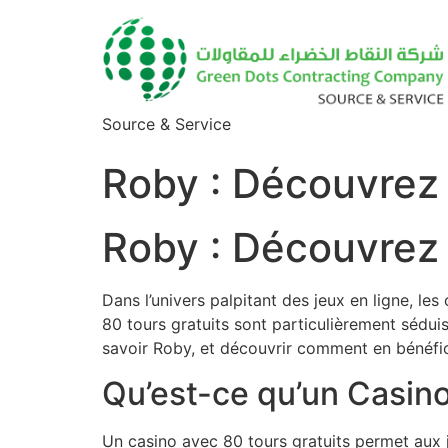
Source & Service
Roby : Découvrez 
Roby : Découvrez 
Dans l’univers palpitant des jeux en ligne, le
80 tours gratuits sont particulièrement séduis
savoir Roby, et découvrir comment en bénéfic
Qu’est-ce qu’un Casino
Un casino avec 80 tours gratuits permet aux 