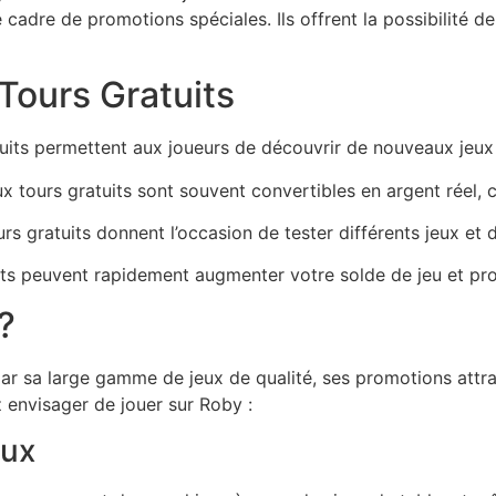
e cadre de promotions spéciales. Ils offrent la possibilité d
Tours Gratuits
tuits permettent aux joueurs de découvrir de nouveaux jeux
x tours gratuits sont souvent convertibles en argent réel, c
urs gratuits donnent l’occasion de tester différents jeux et 
its peuvent rapidement augmenter votre solde de jeu et pro
?
ar sa large gamme de jeux de qualité, ses promotions attrac
 envisager de jouer sur Roby :
eux