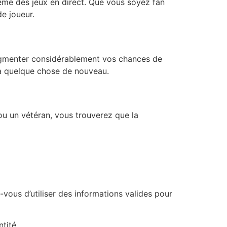
ême des jeux en direct. Que vous soyez fan
e joueur.
ugmenter considérablement vos chances de
e à quelque chose de nouveau.
 ou un vétéran, vous trouverez que la
-vous d’utiliser des informations valides pour
tité.