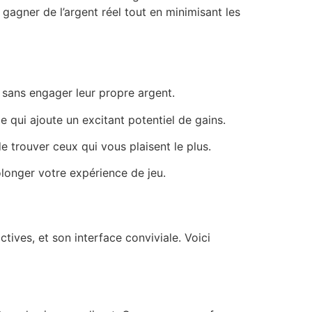
e gagner de l’argent réel tout en minimisant les
 sans engager leur propre argent.
e qui ajoute un excitant potentiel de gains.
de trouver ceux qui vous plaisent le plus.
longer votre expérience de jeu.
tives, et son interface conviviale. Voici