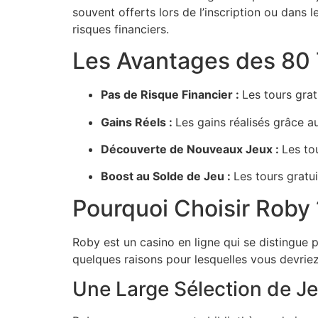
souvent offerts lors de l’inscription ou dans l
risques financiers.
Les Avantages des 80 
Pas de Risque Financier :
Les tours gra
Gains Réels :
Les gains réalisés grâce au
Découverte de Nouveaux Jeux :
Les to
Boost au Solde de Jeu :
Les tours gratu
Pourquoi Choisir Roby 
Roby est un casino en ligne qui se distingue p
quelques raisons pour lesquelles vous devriez
Une Large Sélection de J