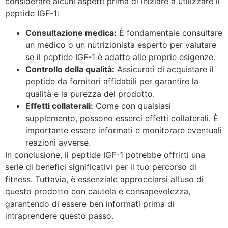
considerare alcuni aspetti prima di iniziare a utilizzare il
peptide IGF-1:
Consultazione medica:
È fondamentale consultare
un medico o un nutrizionista esperto per valutare
se il peptide IGF-1 è adatto alle proprie esigenze.
Controllo della qualità:
Assicurati di acquistare il
peptide da fornitori affidabili per garantire la
qualità e la purezza del prodotto.
Effetti collaterali:
Come con qualsiasi
supplemento, possono esserci effetti collaterali. È
importante essere informati e monitorare eventuali
reazioni avverse.
In conclusione, il peptide IGF-1 potrebbe offrirti una
serie di benefici significativi per il tuo percorso di
fitness. Tuttavia, è essenziale approcciarsi all’uso di
questo prodotto con cautela e consapevolezza,
garantendo di essere ben informati prima di
intraprendere questo passo.