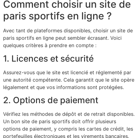
Comment choisir un site de
paris sportifs en ligne ?
Avec tant de plateformes disponibles, choisir un site de
paris sportifs en ligne peut sembler écrasant. Voici
quelques critères à prendre en compte :
1. Licences et sécurité
Assurez-vous que le site est licencié et réglementé par
une autorité compétente. Cela garantit que le site opère
légalement et que vos informations sont protégées.
2. Options de paiement
Vérifiez les méthodes de dépôt et de retrait disponibles.
Un bon site de paris sportifs doit offrir plusieurs
options de paiement, y compris les cartes de crédit, les
portefeuilles électroniques et les virements bancaires.