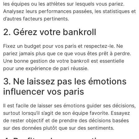
les équipes ou les athlètes sur lesquels vous pariez.
Analysez leurs performances passées, les statistiques et
d’autres facteurs pertinents.
2. Gérez votre bankroll
Fixez un budget pour vos paris et respectez-le. Ne
pariez jamais plus que ce que vous êtes prêt à perdre.
Une bonne gestion de votre bankroll est essentielle
pour une expérience de pari réussie.
3. Ne laissez pas les émotions
influencer vos paris
Il est facile de laisser ses émotions guider ses décisions,
surtout lorsqu’il s’agit de son équipe favorite. Essayez
de rester objectif et de prendre des décisions basées
sur des données plutôt que sur des sentiments.