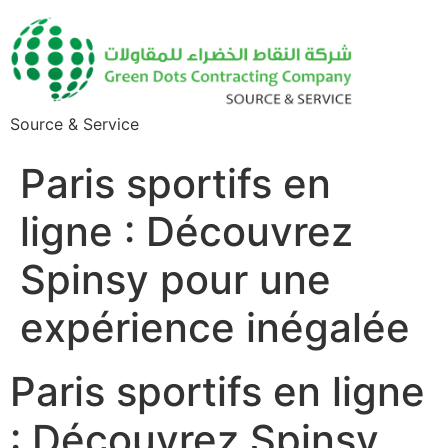
Source & Service
Paris sportifs en
ligne : Découvrez
Spinsy pour une
expérience inégalée
Paris sportifs en ligne
: Découvrez Spinsy