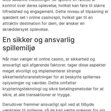
kontrol over deres oplevelse, hvilket kan føre til større
tilfredshed og engagement. Dette niveau af tilpasning er
sjældent set i online casinospil, hvilket gør til en
attraktiv destination for dem, der ønsker en
skræddersyet oplevelse.
En sikker og ansvarlig
spillemiljø
Når man vælger et online casino, er sikkerhed og
ansvarligt spil afgørende faktorer. tager disse aspekter
meget alvorligt og implementerer strenge
sikkerhedsforanstaltninger for at beskytte spillernes
oplysninger og værdier. Dette omfatter
krypteringsteknologi og sikre betalingsmetoder for at
sikre, at alle transaktioner er trygge.
Derudover fremmer ansvarligt spil ved at tilbyde
værktøjer til spillerne, så de kan sætte grænser for sig