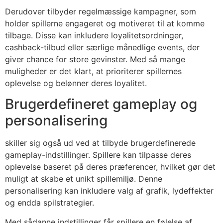
Derudover tilbyder regelmæssige kampagner, som
holder spillerne engageret og motiveret til at komme
tilbage. Disse kan inkludere loyalitetsordninger,
cashback-tilbud eller særlige månedlige events, der
giver chance for store gevinster. Med så mange
muligheder er det klart, at prioriterer spillernes
oplevelse og belønner deres loyalitet.
Brugerdefineret gameplay og
personalisering
skiller sig også ud ved at tilbyde brugerdefinerede
gameplay-indstillinger. Spillere kan tilpasse deres
oplevelse baseret på deres præferencer, hvilket gør det
muligt at skabe et unikt spillemiljø. Denne
personalisering kan inkludere valg af grafik, lydeffekter
og endda spilstrategier.
Med sådanne indstillinger får spillere en følelse af