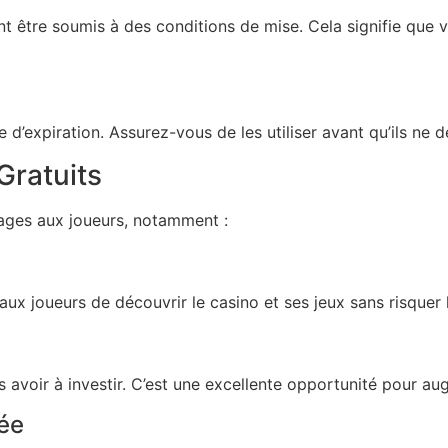
nt être soumis à des conditions de mise. Cela signifie que
 d’expiration. Assurez-vous de les utiliser avant qu’ils ne d
Gratuits
ages aux joueurs, notamment :
ux joueurs de découvrir le casino et ses jeux sans risquer 
 avoir à investir. C’est une excellente opportunité pour au
ée