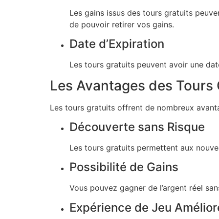
Les gains issus des tours gratuits peuve
de pouvoir retirer vos gains.
Date d’Expiration
Les tours gratuits peuvent avoir une date
Les Avantages des Tours 
Les tours gratuits offrent de nombreux avant
Découverte sans Risque
Les tours gratuits permettent aux nouvea
Possibilité de Gains
Vous pouvez gagner de l’argent réel sans
Expérience de Jeu Amélior