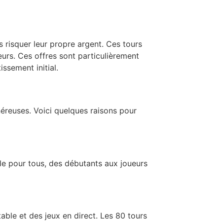
s risquer leur propre argent. Ces tours
eurs. Ces offres sont particulièrement
issement initial.
néreuses. Voici quelques raisons pour
ble pour tous, des débutants aux joueurs
le et des jeux en direct. Les 80 tours