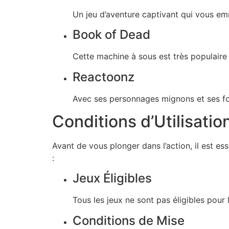
Un jeu d’aventure captivant qui vous em
Book of Dead
Cette machine à sous est très populaire
Reactoonz
Avec ses personnages mignons et ses fon
Conditions d’Utilisatio
Avant de vous plonger dans l’action, il est ess
:
Jeux Éligibles
Tous les jeux ne sont pas éligibles pour l
Conditions de Mise