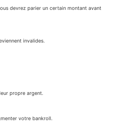
 vous devrez parier un certain montant avant
eviennent invalides.
leur propre argent.
gmenter votre bankroll.