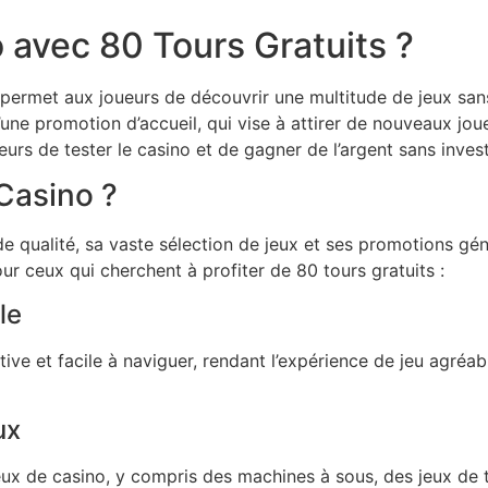
 avec 80 Tours Gratuits ?
s permet aux joueurs de découvrir une multitude de jeux san
une promotion d’accueil, qui vise à attirer de nouveaux jou
eurs de tester le casino et de gagner de l’argent sans invest
Casino ?
e qualité, sa vaste sélection de jeux et ses promotions gé
ur ceux qui cherchent à profiter de 80 tours gratuits :
le
tive et facile à naviguer, rendant l’expérience de jeu agréa
ux
 de casino, y compris des machines à sous, des jeux de tab