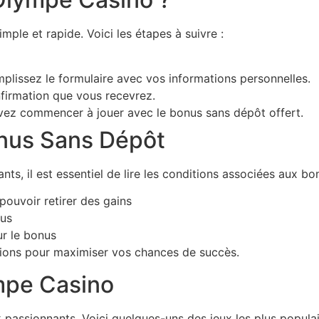
mple et rapide. Voici les étapes à suivre :
emplissez le formulaire avec vos informations personnelles.
nfirmation que vous recevrez.
uvez commencer à jouer avec le bonus sans dépôt offert.
onus Sans Dépôt
nts, il est essentiel de lire les conditions associées aux bo
uvoir retirer des gains
nus
ur le bonus
ions pour maximiser vos chances de succès.
mpe Casino
assionnants. Voici quelques-uns des jeux les plus populair