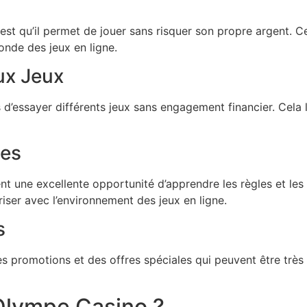
est qu’il permet de jouer sans risquer son propre argent. C
onde des jeux en ligne.
ux Jeux
d’essayer différents jeux sans engagement financier. Cela 
les
nt une excellente opportunité d’apprendre les règles et les 
riser avec l’environnement des jeux en ligne.
s
 promotions et des offres spéciales qui peuvent être très
Olympe Casino ?