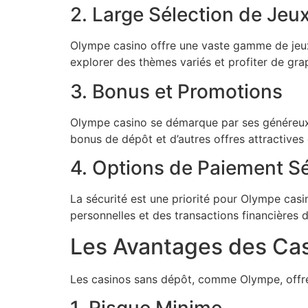
2. Large Sélection de Jeu
Olympe casino offre une vaste gamme de jeux,
explorer des thèmes variés et profiter de gra
3. Bonus et Promotions
Olympe casino se démarque par ses généreux b
bonus de dépôt et d’autres offres attractive
4. Options de Paiement S
La sécurité est une priorité pour Olympe casi
personnelles et des transactions financières d
Les Avantages des Ca
Les casinos sans dépôt, comme Olympe, offren
1. Risque Minime