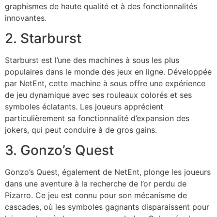
graphismes de haute qualité et à des fonctionnalités
innovantes.
2. Starburst
Starburst est l’une des machines à sous les plus
populaires dans le monde des jeux en ligne. Développée
par NetEnt, cette machine à sous offre une expérience
de jeu dynamique avec ses rouleaux colorés et ses
symboles éclatants. Les joueurs apprécient
particulièrement sa fonctionnalité d’expansion des
jokers, qui peut conduire à de gros gains.
3. Gonzo’s Quest
Gonzo’s Quest, également de NetEnt, plonge les joueurs
dans une aventure à la recherche de l’or perdu de
Pizarro. Ce jeu est connu pour son mécanisme de
cascades, où les symboles gagnants disparaissent pour