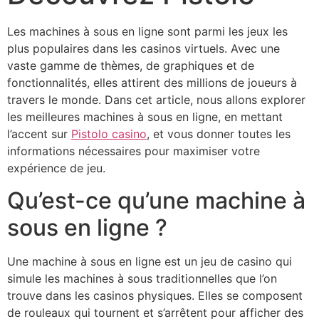
Les machines à sous en ligne sont parmi les jeux les
plus populaires dans les casinos virtuels. Avec une
vaste gamme de thèmes, de graphiques et de
fonctionnalités, elles attirent des millions de joueurs à
travers le monde. Dans cet article, nous allons explorer
les meilleures machines à sous en ligne, en mettant
l’accent sur
Pistolo casino
, et vous donner toutes les
informations nécessaires pour maximiser votre
expérience de jeu.
Qu’est-ce qu’une machine à
sous en ligne ?
Une machine à sous en ligne est un jeu de casino qui
simule les machines à sous traditionnelles que l’on
trouve dans les casinos physiques. Elles se composent
de rouleaux qui tournent et s’arrêtent pour afficher des