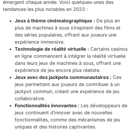
émergent chaque année. Voici quelques-unes des
tendances les plus notables en 2023 :
Jeux à thème cinématographique :
De plus en
plus de machines à sous s’inspirent des films et
des séries populaires, offrant aux joueurs une
expérience immersive.
Technologie de réalité virtuelle :
Certains casinos
en ligne commencent à intégrer la réalité virtuelle
dans leurs jeux de machines à sous, offrant une
expérience de jeu encore plus réaliste.
Jeux avec des jackpots communautaires :
Ces
jeux permettent aux joueurs de contribuer à un
jackpot commun, créant une expérience de jeu
collaborative.
Fonctionnalités innovantes :
Les développeurs de
jeux continuent d’innover avec de nouvelles
fonctionnalités, comme des mécanismes de jeu
uniques et des histoires captivantes.