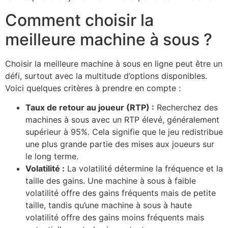
Comment choisir la
meilleure machine à sous ?
Choisir la meilleure machine à sous en ligne peut être un
défi, surtout avec la multitude d’options disponibles.
Voici quelques critères à prendre en compte :
Taux de retour au joueur (RTP) :
Recherchez des
machines à sous avec un RTP élevé, généralement
supérieur à 95%. Cela signifie que le jeu redistribue
une plus grande partie des mises aux joueurs sur
le long terme.
Volatilité :
La volatilité détermine la fréquence et la
taille des gains. Une machine à sous à faible
volatilité offre des gains fréquents mais de petite
taille, tandis qu’une machine à sous à haute
volatilité offre des gains moins fréquents mais