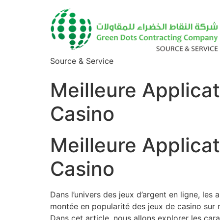
Source & Service
Meilleure Applica
Casino
Meilleure Applica
Casino
Dans l’univers des jeux d’argent en ligne, les
montée en popularité des jeux de casino sur mo
Dans cet article, nous allons explorer les car