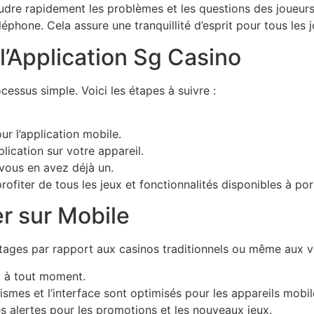
udre rapidement les problèmes et les questions des joueurs.
léphone. Cela assure une tranquillité d’esprit pour tous les 
’Application Sg Casino
cessus simple. Voici les étapes à suivre :
r l’application mobile.
plication sur votre appareil.
vous en avez déjà un.
 profiter de tous les jeux et fonctionnalités disponibles à 
r sur Mobile
ages par rapport aux casinos traditionnels ou même aux ve
, à tout moment.
smes et l’interface sont optimisés pour les appareils mobil
s alertes pour les promotions et les nouveaux jeux.