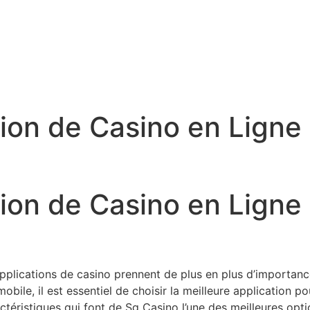
tion de Casino en Ligne
tion de Casino en Ligne
 applications de casino prennent de plus en plus d’importanc
bile, il est essentiel de choisir la meilleure application p
actéristiques qui font de Sg Casino l’une des meilleures opt