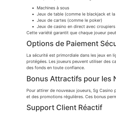
Machines à sous
Jeux de table (comme le blackjack et la 
Jeux de cartes (comme le poker)
Jeux de casino en direct avec croupiers
Cette variété garantit que chaque joueur peut 
Options de Paiement Sécu
La sécurité est primordiale dans les jeux en 
protégées. Les joueurs peuvent utiliser des c
des fonds en toute confiance.
Bonus Attractifs pour le
Pour attirer de nouveaux joueurs, Sg Casino 
et des promotions régulières. Ces bonus perm
Support Client Réactif