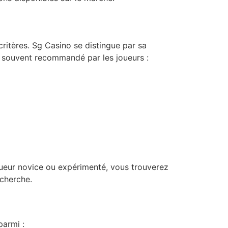
 critères. Sg Casino se distingue par sa
st souvent recommandé par les joueurs :
joueur novice ou expérimenté, vous trouverez
echerche.
parmi :