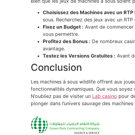
Bien que les jeux de machines à sous soient p
Choisissez des Machines avec un RTP 
sous. Recherchez des jeux avec un RTP 
Fixez un Budget :
Avant de commencer à 
vous permettre.
Profitez des Bonus :
De nombreux casinos
avantage.
Testez les Versions Gratuites :
Avant de
Conclusion
Les machines à sous wildlife offrent aux joue
fonctionnalités dynamiques. Que vous soyez u
N’oubliez pas de visiter un
Lab casino
pour dé
plonger dans l’univers sauvage des machines 