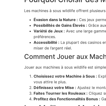
Les machines à sous wildlife offrent plusieurs 
Évasion dans la Nature :
Ces jeux permet
Possibilités de Gains Élevés :
Grâce aux 
Variété de Jeux :
Avec une large gamme d
préférences.
Accessibilité :
La plupart des casinos en
miser de l’argent réel.
Comment Jouer aux Machi
Jouer aux machines à sous wildlife est simple
Choisissez votre Machine à Sous :
Expl
vous attire le plus.
Définissez votre Mise :
Ajustez le monta
Faites Tourner les Rouleaux :
Cliquez su
Profitez des Fonctionnalités Bonus :
Gar