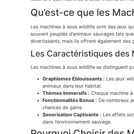
Qu’est-ce que les Mach
Les machines à sous wildlife sont des jeux qui
souvent peuplés d’animaux sauvages tels que d
divertissants, mais ils offrent également des
Les Caractéristiques des 
Les machines à sous wildlife se distinguent pa
Graphismes Éblouissants :
Les jeux wil
animaux dans leur habitat.
Thèmes Immersifs :
Chaque machine à so
Fonctionnalités Bonus :
De nombreux jeux
chances de gains.
Sonorisation Captivante :
Les effets son
dans l’environnement sauvage.
Pourquoi Choisir des M