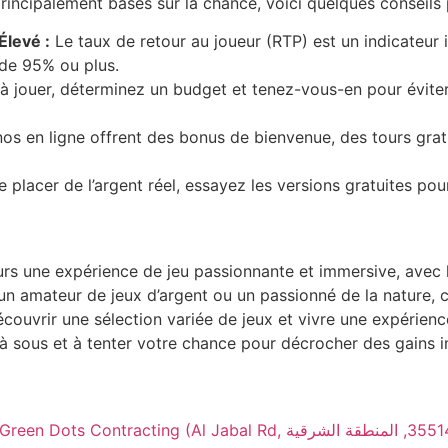
rincipalement basés sur la chance, voici quelques conseils
Élevé :
Le taux de retour au joueur (RTP) est un indicateur 
de 95% ou plus.
jouer, déterminez un budget et tenez-vous-en pour évite
 en ligne offrent des bonus de bienvenue, des tours gratui
 placer de l’argent réel, essayez les versions gratuites pour
urs une expérience de jeu passionnante et immersive, avec 
n amateur de jeux d’argent ou un passionné de la nature, 
couvrir une sélection variée de jeux et vivre une expérienc
à sous et à tenter votre chance pour décrocher des gains i