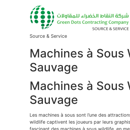
Source & Service
Machines à Sous W
Sauvage
Machines à Sous W
Sauvage
Les machines à sous sont l’une des attraction
wildlife captivent les joueurs par leurs graph
fascinant des machines à sous wildlife, en me