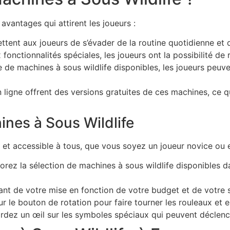
avantages qui attirent les joueurs :
tent aux joueurs de s’évader de la routine quotidienne et 
fonctionnalités spéciales, les joueurs ont la possibilité de
e machines à sous wildlife disponibles, les joueurs peuven
 ligne offrent des versions gratuites de ces machines, ce q
nes à Sous Wildlife
 et accessible à tous, que vous soyez un joueur novice ou e
orez la sélection de machines à sous wildlife disponibles 
nt de votre mise en fonction de votre budget et de votre s
r le bouton de rotation pour faire tourner les rouleaux et
dez un œil sur les symboles spéciaux qui peuvent déclench