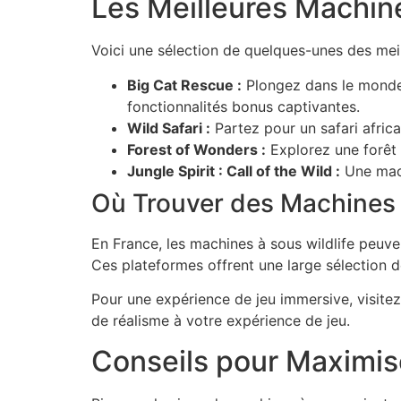
Les Meilleures Machine
Voici une sélection de quelques-unes des meil
Big Cat Rescue :
Plongez dans le monde 
fonctionnalités bonus captivantes.
Wild Safari :
Partez pour un safari afric
Forest of Wonders :
Explorez une forêt 
Jungle Spirit : Call of the Wild :
Une mach
Où Trouver des Machines 
En France, les machines à sous wildlife peuven
Ces plateformes offrent une large sélection d
Pour une expérience de jeu immersive, visite
de réalisme à votre expérience de jeu.
Conseils pour Maximise