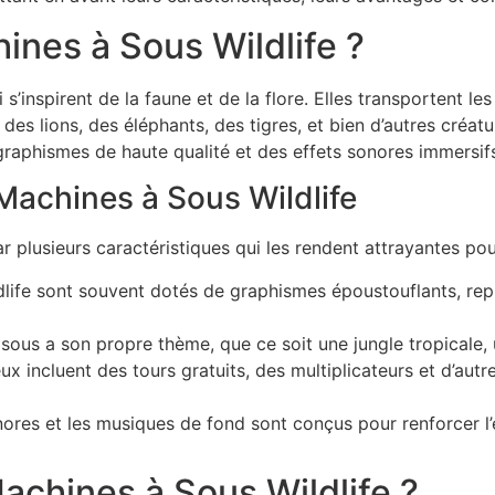
ines à Sous Wildlife ?
 s’inspirent de la faune et de la flore. Elles transportent l
es lions, des éléphants, des tigres, et bien d’autres créat
 graphismes de haute qualité et des effets sonores immersifs
Machines à Sous Wildlife
r plusieurs caractéristiques qui les rendent attrayantes pour
dlife sont souvent dotés de graphismes époustouflants, rep
us a son propre thème, que ce soit une jungle tropicale, 
 incluent des tours gratuits, des multiplicateurs et d’autr
ores et les musiques de fond sont conçus pour renforcer l’
achines à Sous Wildlife ?