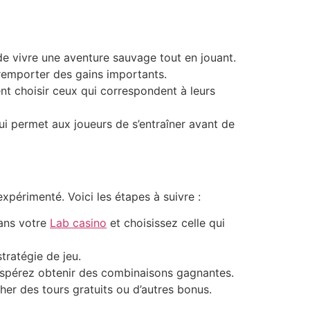
de vivre une aventure sauvage tout en jouant.
 remporter des gains importants.
t choisir ceux qui correspondent à leurs
ui permet aux joueurs de s’entraîner avant de
xpérimenté. Voici les étapes à suivre :
dans votre
Lab casino
et choisissez celle qui
tratégie de jeu.
 espérez obtenir des combinaisons gagnantes.
er des tours gratuits ou d’autres bonus.