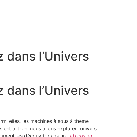
z dans l’Univers
z dans l’Univers
armi elles, les machines à sous à thème
cet article, nous allons explorer l’univers
comment les découvrir dans un
Lab casino
.