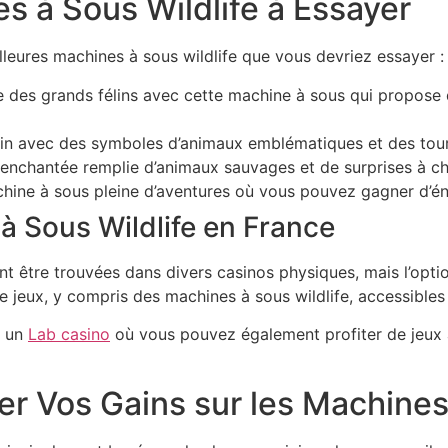
s à Sous Wildlife à Essayer
leures machines à sous wildlife que vous devriez essayer :
des grands félins avec cette machine à sous qui propose
ain avec des symboles d’animaux emblématiques et des tour
enchantée remplie d’animaux sauvages et de surprises à ch
ine à sous pleine d’aventures où vous pouvez gagner d’é
à Sous Wildlife en France
t être trouvées dans divers casinos physiques, mais l’option
e jeux, y compris des machines à sous wildlife, accessibles
z un
Lab casino
où vous pouvez également profiter de jeux a
r Vos Gains sur les Machines 