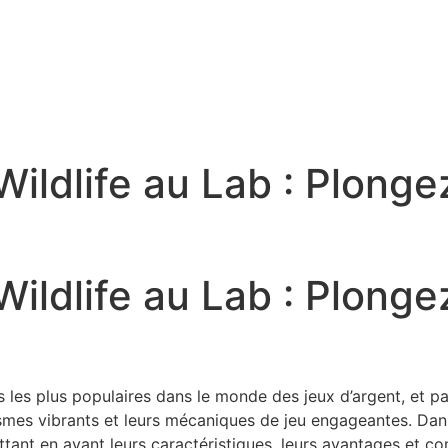
ildlife au Lab : Plonge
ildlife au Lab : Plonge
s les plus populaires dans le monde des jeux d’argent, et p
ismes vibrants et leurs mécaniques de jeu engageantes. Dans 
ttant en avant leurs caractéristiques, leurs avantages et 