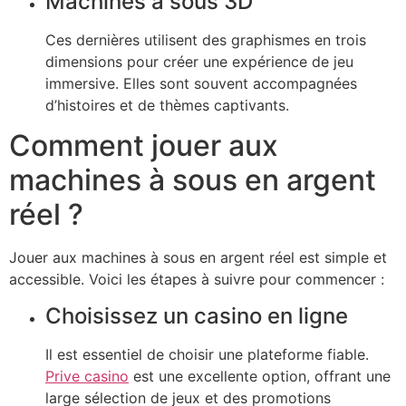
Machines à sous 3D
Ces dernières utilisent des graphismes en trois
dimensions pour créer une expérience de jeu
immersive. Elles sont souvent accompagnées
d’histoires et de thèmes captivants.
Comment jouer aux
machines à sous en argent
réel ?
Jouer aux machines à sous en argent réel est simple et
accessible. Voici les étapes à suivre pour commencer :
Choisissez un casino en ligne
Il est essentiel de choisir une plateforme fiable.
Prive casino
est une excellente option, offrant une
large sélection de jeux et des promotions