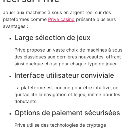
Jouer aux machines à sous en argent réel sur des
plateformes comme
Prive casino
présente plusieurs
avantages :
Large sélection de jeux
Prive propose un vaste choix de machines à sous,
des classiques aux dernières nouveautés, offrant
ainsi quelque chose pour chaque type de joueur.
Interface utilisateur conviviale
La plateforme est conçue pour être intuitive, ce
qui facilite la navigation et le jeu, même pour les
débutants.
Options de paiement sécurisées
Prive utilise des technologies de cryptage