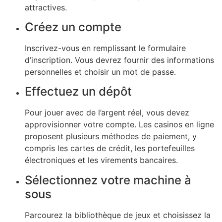
attractives.
Créez un compte
Inscrivez-vous en remplissant le formulaire
d’inscription. Vous devrez fournir des informations
personnelles et choisir un mot de passe.
Effectuez un dépôt
Pour jouer avec de l’argent réel, vous devez
approvisionner votre compte. Les casinos en ligne
proposent plusieurs méthodes de paiement, y
compris les cartes de crédit, les portefeuilles
électroniques et les virements bancaires.
Sélectionnez votre machine à
sous
Parcourez la bibliothèque de jeux et choisissez la