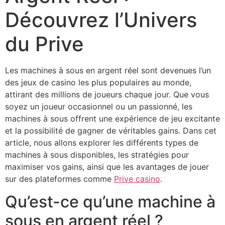
Découvrez l’Univers
du Prive
Les machines à sous en argent réel sont devenues l’un
des jeux de casino les plus populaires au monde,
attirant des millions de joueurs chaque jour. Que vous
soyez un joueur occasionnel ou un passionné, les
machines à sous offrent une expérience de jeu excitante
et la possibilité de gagner de véritables gains. Dans cet
article, nous allons explorer les différents types de
machines à sous disponibles, les stratégies pour
maximiser vos gains, ainsi que les avantages de jouer
sur des plateformes comme
Prive casino
.
Qu’est-ce qu’une machine à
sous en argent réel ?