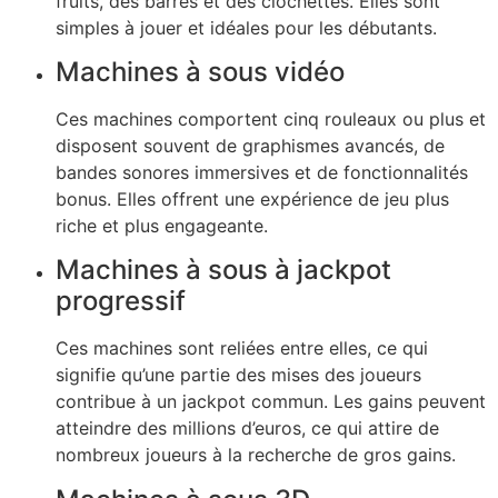
fruits, des barres et des clochettes. Elles sont
simples à jouer et idéales pour les débutants.
Machines à sous vidéo
Ces machines comportent cinq rouleaux ou plus et
disposent souvent de graphismes avancés, de
bandes sonores immersives et de fonctionnalités
bonus. Elles offrent une expérience de jeu plus
riche et plus engageante.
Machines à sous à jackpot
progressif
Ces machines sont reliées entre elles, ce qui
signifie qu’une partie des mises des joueurs
contribue à un jackpot commun. Les gains peuvent
atteindre des millions d’euros, ce qui attire de
nombreux joueurs à la recherche de gros gains.