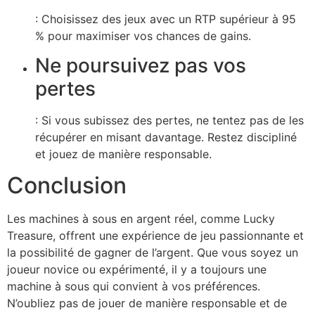
: Choisissez des jeux avec un RTP supérieur à 95
% pour maximiser vos chances de gains.
Ne poursuivez pas vos
pertes
: Si vous subissez des pertes, ne tentez pas de les
récupérer en misant davantage. Restez discipliné
et jouez de manière responsable.
Conclusion
Les machines à sous en argent réel, comme Lucky
Treasure, offrent une expérience de jeu passionnante et
la possibilité de gagner de l’argent. Que vous soyez un
joueur novice ou expérimenté, il y a toujours une
machine à sous qui convient à vos préférences.
N’oubliez pas de jouer de manière responsable et de