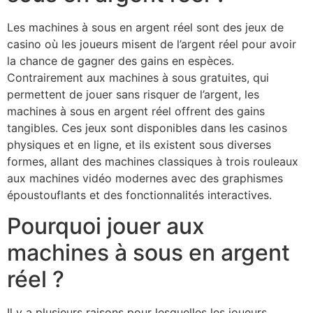
Les machines à sous en argent réel sont des jeux de
casino où les joueurs misent de l’argent réel pour avoir
la chance de gagner des gains en espèces.
Contrairement aux machines à sous gratuites, qui
permettent de jouer sans risquer de l’argent, les
machines à sous en argent réel offrent des gains
tangibles. Ces jeux sont disponibles dans les casinos
physiques et en ligne, et ils existent sous diverses
formes, allant des machines classiques à trois rouleaux
aux machines vidéo modernes avec des graphismes
époustouflants et des fonctionnalités interactives.
Pourquoi jouer aux
machines à sous en argent
réel ?
Il y a plusieurs raisons pour lesquelles les joueurs