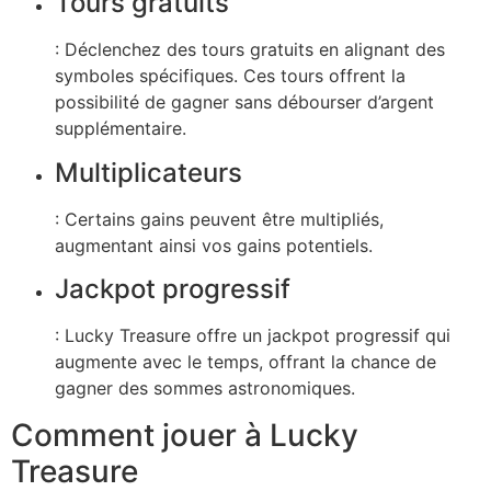
Tours gratuits
: Déclenchez des tours gratuits en alignant des
symboles spécifiques. Ces tours offrent la
possibilité de gagner sans débourser d’argent
supplémentaire.
Multiplicateurs
: Certains gains peuvent être multipliés,
augmentant ainsi vos gains potentiels.
Jackpot progressif
: Lucky Treasure offre un jackpot progressif qui
augmente avec le temps, offrant la chance de
gagner des sommes astronomiques.
Comment jouer à Lucky
Treasure