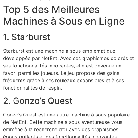
Top 5 des Meilleures
Machines à Sous en Ligne
1. Starburst
Starburst est une machine à sous emblématique
développée par NetEnt. Avec ses graphismes colorés et
ses fonctionnalités innovantes, elle est devenue un
favori parmi les joueurs. Le jeu propose des gains
fréquents grâce à ses rouleaux expansibles et à ses
fonctionnalités de respin.
2. Gonzo’s Quest
Gonzo’s Quest est une autre machine à sous populaire
de NetEnt. Cette machine à sous aventureuse vous
emmène à la recherche d’or avec des graphismes
époustouflants et des fonctionnalités innovantes