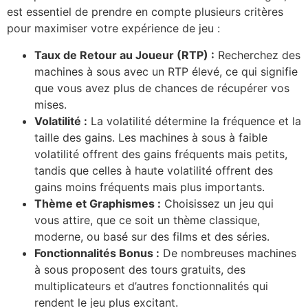
est essentiel de prendre en compte plusieurs critères
pour maximiser votre expérience de jeu :
Taux de Retour au Joueur (RTP) :
Recherchez des
machines à sous avec un RTP élevé, ce qui signifie
que vous avez plus de chances de récupérer vos
mises.
Volatilité :
La volatilité détermine la fréquence et la
taille des gains. Les machines à sous à faible
volatilité offrent des gains fréquents mais petits,
tandis que celles à haute volatilité offrent des
gains moins fréquents mais plus importants.
Thème et Graphismes :
Choisissez un jeu qui
vous attire, que ce soit un thème classique,
moderne, ou basé sur des films et des séries.
Fonctionnalités Bonus :
De nombreuses machines
à sous proposent des tours gratuits, des
multiplicateurs et d’autres fonctionnalités qui
rendent le jeu plus excitant.