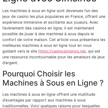
Les machines à sous en ligne sont devenues l’un des
jeux de casino les plus populaires en France, offrant une
expérience immersive et excitante aux joueurs. Avec
l’avènement des casinos en ligne, il est maintenant
possible de jouer à des machines à sous depuis le
confort de votre maison. Cet article vous présentera les
meilleures machines à sous en ligne tout en vous
guidant vers le site
https://casinosimsinos.net
, qui est
une ressource incontournable pour les amateurs de jeux
d’argent.
Pourquoi Choisir les
Machines à Sous en Ligne ?
Les machines à sous en ligne offrent une multitude
d’avantages par rapport aux machines à sous
traditionnelles. Voici quelques raisons pour lesquelles