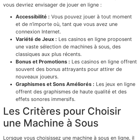
vous devriez envisager de jouer en ligne :
Accessibilité :
Vous pouvez jouer à tout moment
et de n’importe où, tant que vous avez une
connexion Internet.
Variété de Jeux :
Les casinos en ligne proposent
une vaste sélection de machines à sous, des
classiques aux plus récents.
Bonus et Promotions :
Les casinos en ligne offrent
souvent des bonus attrayants pour attirer de
nouveaux joueurs.
Graphismes et Sons Améliorés :
Les jeux en ligne
offrent des graphismes de haute qualité et des
effets sonores immersifs.
Les Critères pour Choisir
une Machine à Sous
Lorsque vous choisissez une machine à sous en ligne, il