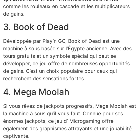
comme les rouleaux en cascade et les multiplicateurs
de gains.
3. Book of Dead
Développée par Play’n GO, Book of Dead est une
machine à sous basée sur l’Égypte ancienne. Avec des
tours gratuits et un symbole spécial qui peut se
développer, ce jeu offre de nombreuses opportunités
de gains. C’est un choix populaire pour ceux qui
recherchent des sensations fortes.
4. Mega Moolah
Si vous rêvez de jackpots progressifs, Mega Moolah est
la machine à sous qu’il vous faut. Connue pour ses
énormes jackpots, ce jeu d’ Microgaming offre
également des graphismes attrayants et une jouabilité
captivante.