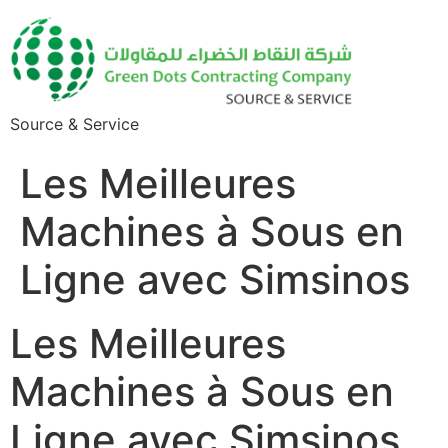
Source & Service
Les Meilleures
Machines à Sous en
Ligne avec Simsinos
Les Meilleures
Machines à Sous en
Ligne avec Simsinos