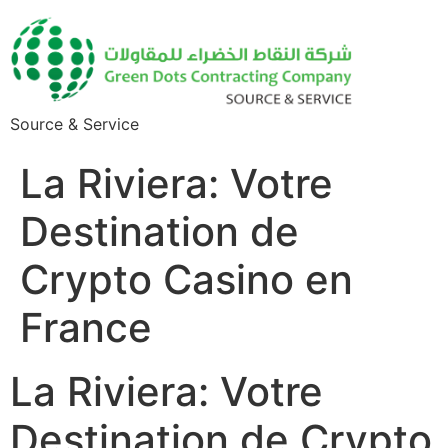
Source & Service
La Riviera: Votre
Destination de
Crypto Casino en
France
La Riviera: Votre
Destination de Crypto