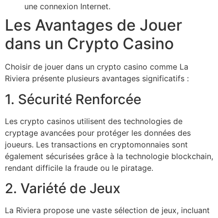
une connexion Internet.
Les Avantages de Jouer
dans un Crypto Casino
Choisir de jouer dans un crypto casino comme La
Riviera présente plusieurs avantages significatifs :
1. Sécurité Renforcée
Les crypto casinos utilisent des technologies de
cryptage avancées pour protéger les données des
joueurs. Les transactions en cryptomonnaies sont
également sécurisées grâce à la technologie blockchain,
rendant difficile la fraude ou le piratage.
2. Variété de Jeux
La Riviera propose une vaste sélection de jeux, incluant