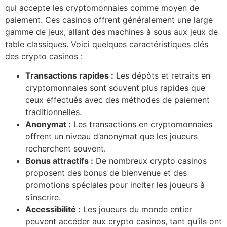
qui accepte les cryptomonnaies comme moyen de
paiement. Ces casinos offrent généralement une large
gamme de jeux, allant des machines à sous aux jeux de
table classiques. Voici quelques caractéristiques clés
des crypto casinos :
Transactions rapides :
Les dépôts et retraits en
cryptomonnaies sont souvent plus rapides que
ceux effectués avec des méthodes de paiement
traditionnelles.
Anonymat :
Les transactions en cryptomonnaies
offrent un niveau d’anonymat que les joueurs
recherchent souvent.
Bonus attractifs :
De nombreux crypto casinos
proposent des bonus de bienvenue et des
promotions spéciales pour inciter les joueurs à
s’inscrire.
Accessibilité :
Les joueurs du monde entier
peuvent accéder aux crypto casinos, tant qu’ils ont