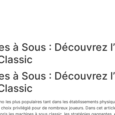
s à Sous : Découvrez l
Classic
s à Sous : Découvrez l
Classic
o les plus populaires tant dans les établissements physiqu
n choix privilégié pour de nombreux joueurs. Dans cet articl
ris les machines à sous classic, les stratégies gagnantes, 