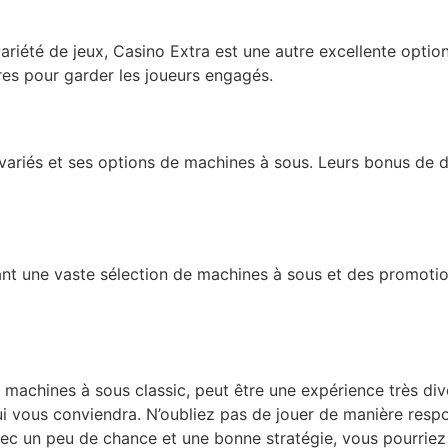
ariété de jeux, Casino Extra est une autre excellente optio
es pour garder les joueurs engagés.
variés et ses options de machines à sous. Leurs bonus de 
ant une vaste sélection de machines à sous et des promotio
 machines à sous classic, peut être une expérience très di
qui vous conviendra. N’oubliez pas de jouer de manière resp
vec un peu de chance et une bonne stratégie, vous pourrie