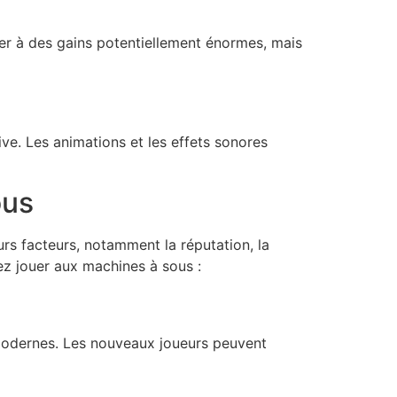
er à des gains potentiellement énormes, mais
ve. Les animations et les effets sonores
ous
rs facteurs, notamment la réputation, la
ez jouer aux machines à sous :
 modernes. Les nouveaux joueurs peuvent