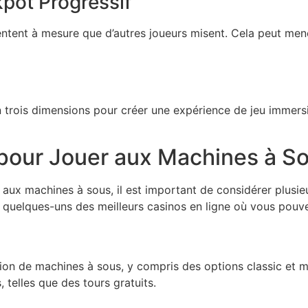
pot Progressif
ntent à mesure que d’autres joueurs misent. Cela peut men
 trois dimensions pour créer une expérience de jeu immersi
 pour Jouer aux Machines à S
aux machines à sous, il est important de considérer plusieu
ci quelques-uns des meilleurs casinos en ligne où vous pouv
tion de machines à sous, y compris des options classic et
 telles que des tours gratuits.