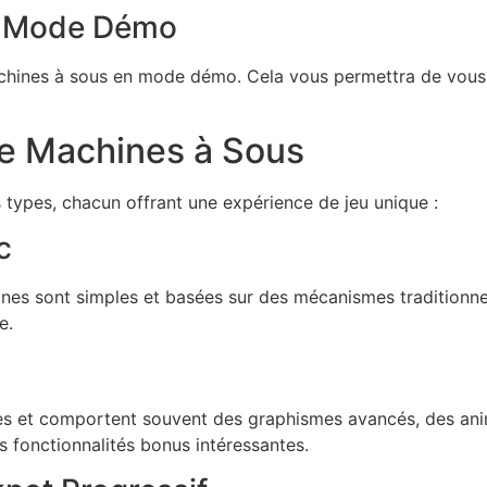
en Mode Démo
machines à sous en mode démo. Cela vous permettra de vous f
de Machines à Sous
 types, chacun offrant une expérience de jeu unique :
c
sont simples et basées sur des mécanismes traditionnels.
e.
s et comportent souvent des graphismes avancés, des anim
es fonctionnalités bonus intéressantes.