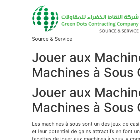
Source & Service
Jouer aux Machine
Machines à Sous 
Jouer aux Machine
Machines à Sous 
Les machines à sous sont un des jeux de casin
et leur potentiel de gains attractifs en font u
facettes de jouer aux machines à sous, y comp