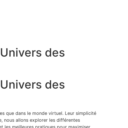
’Univers des
’Univers des
es que dans le monde virtuel. Leur simplicité
e, nous allons explorer les différentes
et les meilleures pratiques pour maximiser