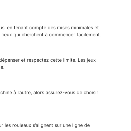
lus, en tenant compte des mises minimales et
ur ceux qui cherchent à commencer facilement.
épenser et respectez cette limite. Les jeux
e.
chine à l’autre, alors assurez-vous de choisir
r les rouleaux s’alignent sur une ligne de