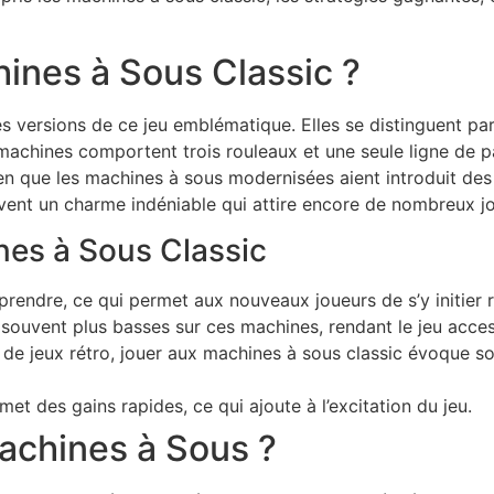
ines à Sous Classic ?
s versions de ce jeu emblématique. Elles se distinguent pa
machines comportent trois rouleaux et une seule ligne de p
ien que les machines à sous modernisées aient introduit de
vent un charme indéniable qui attire encore de nombreux j
es à Sous Classic
mprendre, ce qui permet aux nouveaux joueurs de s’y initier
 souvent plus basses sur ces machines, rendant le jeu acces
 de jeux rétro, jouer aux machines à sous classic évoque s
et des gains rapides, ce qui ajoute à l’excitation du jeu.
chines à Sous ?