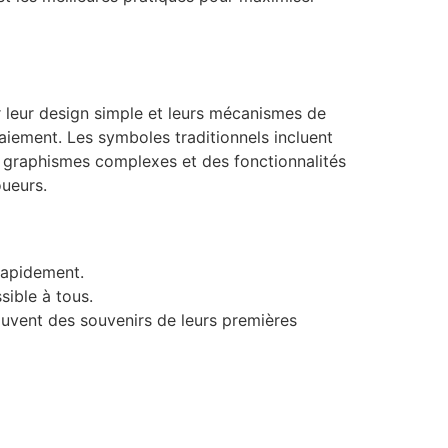
r leur design simple et leurs mécanismes de
aiement. Les symboles traditionnels incluent
s graphismes complexes et des fonctionnalités
oueurs.
 rapidement.
sible à tous.
ouvent des souvenirs de leurs premières