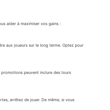
ous aider à maximiser vos gains :
dre aux joueurs sur le long terme. Optez pour
es promotions peuvent inclure des tours
ertes, arrêtez de jouer. De même, si vous