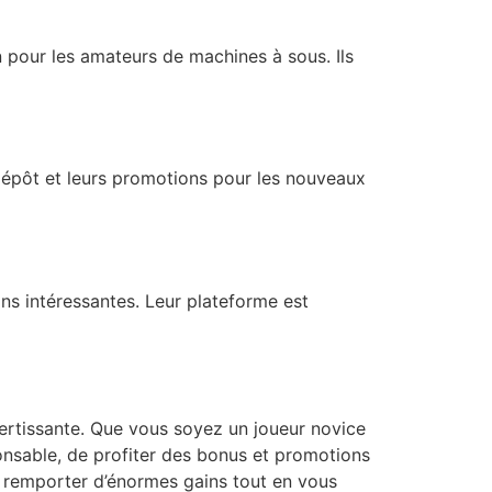
n pour les amateurs de machines à sous. Ils
dépôt et leurs promotions pour les nouveaux
ns intéressantes. Leur plateforme est
vertissante. Que vous soyez un joueur novice
onsable, de profiter des bonus et promotions
z remporter d’énormes gains tout en vous