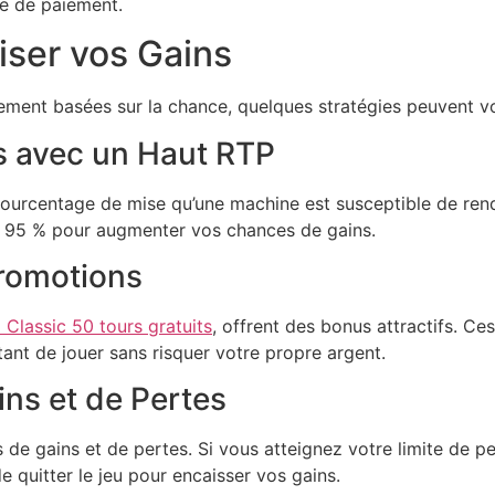
le de paiement.
iser vos Gains
lement basées sur la chance, quelques stratégies peuvent v
s avec un Haut RTP
 pourcentage de mise qu’une machine est susceptible de ren
à 95 % pour augmenter vos chances de gains.
Promotions
 Classic 50 tours gratuits
, offrent des bonus attractifs. C
ant de jouer sans risquer votre propre argent.
ins et de Pertes
 de gains et de pertes. Si vous atteignez votre limite de p
e quitter le jeu pour encaisser vos gains.