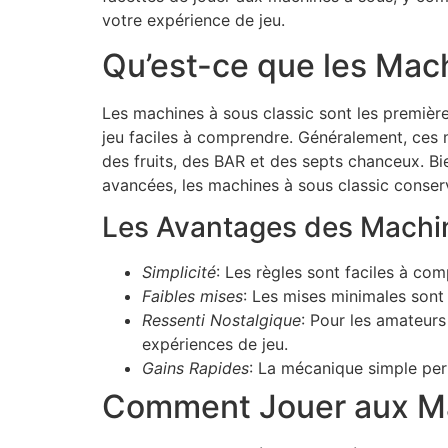
votre expérience de jeu.
Qu’est-ce que les Mach
Les machines à sous classic sont les première
jeu faciles à comprendre. Généralement, ces 
des fruits, des BAR et des septs chanceux. B
avancées, les machines à sous classic conser
Les Avantages des Machin
Simplicité
: Les règles sont faciles à co
Faibles mises
: Les mises minimales sont
Ressenti Nostalgique
: Pour les amateurs
expériences de jeu.
Gains Rapides
: La mécanique simple perm
Comment Jouer aux Ma