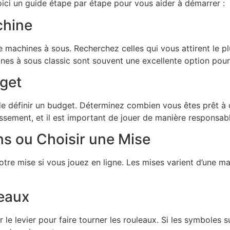
ici un guide étape par étape pour vous aider à démarrer :
chine
e machines à sous. Recherchez celles qui vous attirent le p
ines à sous classic sont souvent une excellente option po
dget
de définir un budget. Déterminez combien vous êtes prêt à d
ssement, et il est important de jouer de manière responsabl
ons ou Choisir une Mise
otre mise si vous jouez en ligne. Les mises varient d’une ma
leaux
le levier pour faire tourner les rouleaux. Si les symboles su