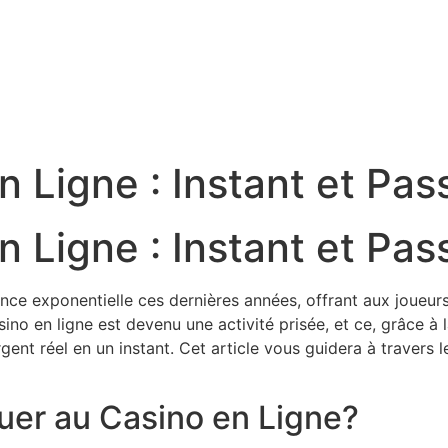
n Ligne : Instant et Pas
n Ligne : Instant et Pas
nce exponentielle ces dernières années, offrant aux joueur
ino en ligne est devenu une activité prisée, et ce, grâce à 
argent réel en un instant. Cet article vous guidera à travers 
uer au Casino en Ligne?