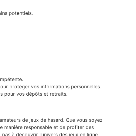
ins potentiels.
ompétente.
pour protéger vos informations personnelles.
pour vos dépôts et retraits.
s amateurs de jeux de hasard. Que vous soyez
de manière responsable et de profiter des
pas à découvrir l’univers des jeux en ligne