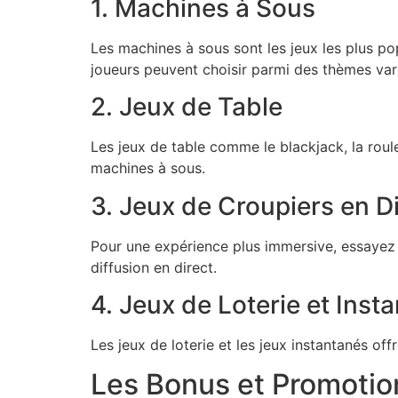
1. Machines à Sous
Les machines à sous sont les jeux les plus pop
joueurs peuvent choisir parmi des thèmes vari
2. Jeux de Table
Les jeux de table comme le blackjack, la roule
machines à sous.
3. Jeux de Croupiers en D
Pour une expérience plus immersive, essayez l
diffusion en direct.
4. Jeux de Loterie et Inst
Les jeux de loterie et les jeux instantanés of
Les Bonus et Promotio