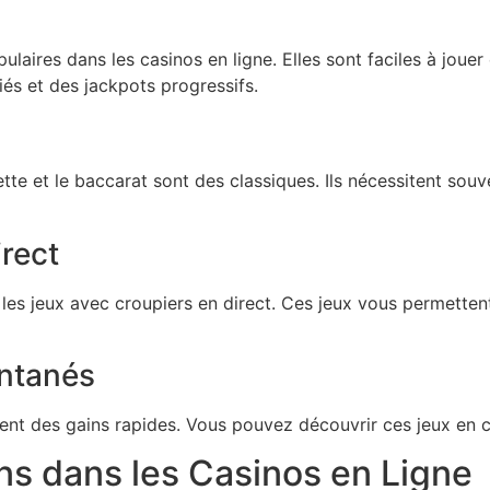
ulaires dans les casinos en ligne. Elles sont faciles à joue
és et des jackpots progressifs.
tte et le baccarat sont des classiques. Ils nécessitent sou
irect
es jeux avec croupiers en direct. Ces jeux vous permettent 
antanés
frent des gains rapides. Vous pouvez découvrir ces jeux en 
ns dans les Casinos en Ligne