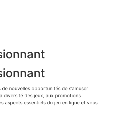
sionnant
sionnant
s de nouvelles opportunités de s’amuser
la diversité des jeux, aux promotions
les aspects essentiels du jeu en ligne et vous