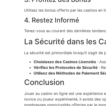
Utilisez les bonus offerts par les casinos en 
4. Restez Informé
Tenez-vous au courant des dernières tendance
La Sécurité dans les C
La sécurité est primordiale lorsqu’il s’agit de
Choisissez des Casinos Licenciés
: Ass
Vérifiez les Protocoles de Sécurité
: Re
Utilisez des Méthodes de Paiement Sé
Conclusion
Jouer au casino en ligne est une expérience 
novice ou joueur expérimenté, il existe des o
nombreuses opportunités offertes par le monde