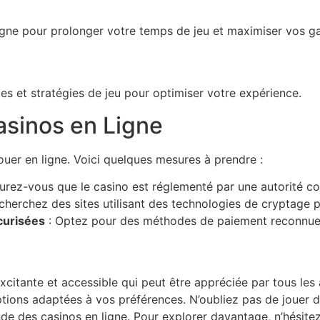
ligne pour prolonger votre temps de jeu et maximiser vos ga
s et stratégies de jeu pour optimiser votre expérience.
asinos en Ligne
 jouer en ligne. Voici quelques mesures à prendre :
urez-vous que le casino est réglementé par une autorité c
cherchez des sites utilisant des technologies de cryptage 
curisées
: Optez pour des méthodes de paiement reconnues 
excitante et accessible qui peut être appréciée par tous le
ptions adaptées à vos préférences. N’oubliez pas de jouer 
 des casinos en ligne. Pour explorer davantage, n’hésitez 