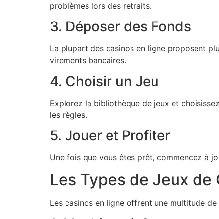
problèmes lors des retraits.
3. Déposer des Fonds
La plupart des casinos en ligne proposent plu
virements bancaires.
4. Choisir un Jeu
Explorez la bibliothèque de jeux et choisisse
les règles.
5. Jouer et Profiter
Une fois que vous êtes prêt, commencez à jou
Les Types de Jeux de 
Les casinos en ligne offrent une multitude de 