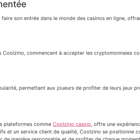
gmentée
 faire son entrée dans le monde des casinos en ligne, offr
ris Coolzino, commencent à accepter les cryptomonnaies c
larité, permettant aux joueurs de profiter de leurs jeux pré
 des plateformes comme
Coolzino casino
, offre une expérien
tifs et un service client de qualité, Coolzino se positionne
uer de manière responsable et de profiter de chaque moment