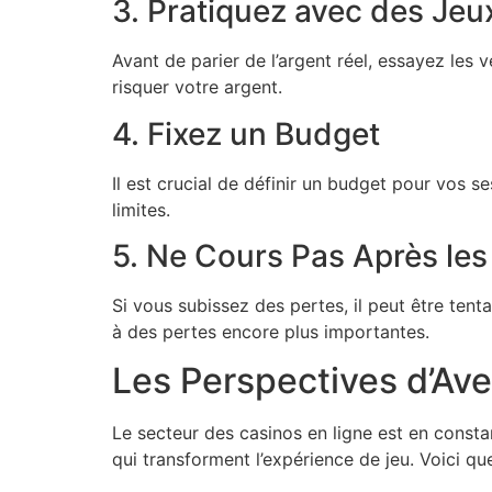
3. Pratiquez avec des Jeu
Avant de parier de l’argent réel, essayez les
risquer votre argent.
4. Fixez un Budget
Il est crucial de définir un budget pour vos 
limites.
5. Ne Cours Pas Après les
Si vous subissez des pertes, il peut être ten
à des pertes encore plus importantes.
Les Perspectives d’Ave
Le secteur des casinos en ligne est en const
qui transforment l’expérience de jeu. Voici qu