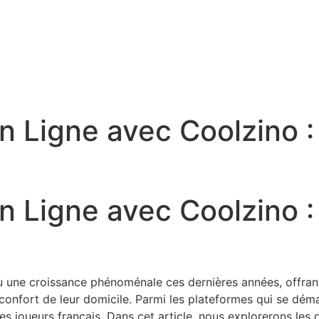
n Ligne avec Coolzino 
n Ligne avec Coolzino 
u une croissance phénoménale ces dernières années, offran
 confort de leur domicile. Parmi les plateformes qui se dém
 joueurs français. Dans cet article, nous explorerons les di