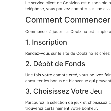
Le service client de Coolzino est disponible 
téléphone, vous pouvez compter sur une assis
Comment Commencer à
Commencer à jouer sur Coolzino est simple et 
1. Inscription
Rendez-vous sur le site de Coolzino et créez
2. Dépôt de Fonds
Une fois votre compte créé, vous pouvez fai
consulter les bonus de bienvenue qui peuven
3. Choisissez Votre Jeu
Parcourez la sélection de jeux et choisissez
trouverez certainement votre bonheur.