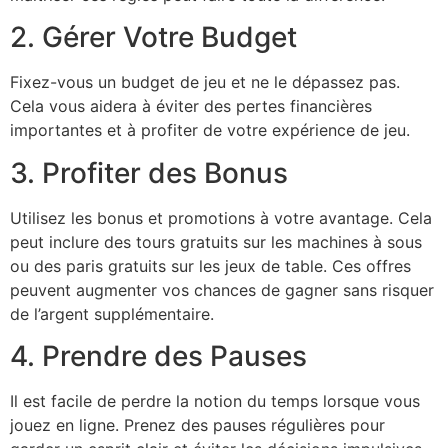
2. Gérer Votre Budget
Fixez-vous un budget de jeu et ne le dépassez pas.
Cela vous aidera à éviter des pertes financières
importantes et à profiter de votre expérience de jeu.
3. Profiter des Bonus
Utilisez les bonus et promotions à votre avantage. Cela
peut inclure des tours gratuits sur les machines à sous
ou des paris gratuits sur les jeux de table. Ces offres
peuvent augmenter vos chances de gagner sans risquer
de l’argent supplémentaire.
4. Prendre des Pauses
Il est facile de perdre la notion du temps lorsque vous
jouez en ligne. Prenez des pauses régulières pour