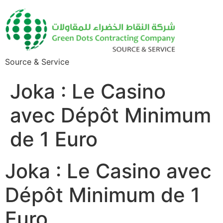
Source & Service
Joka : Le Casino
avec Dépôt Minimum
de 1 Euro
Joka : Le Casino avec
Dépôt Minimum de 1
Euro