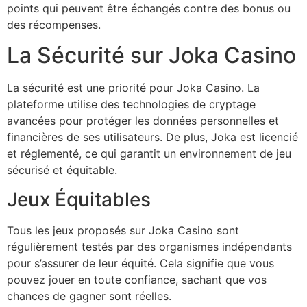
points qui peuvent être échangés contre des bonus ou
des récompenses.
La Sécurité sur Joka Casino
La sécurité est une priorité pour Joka Casino. La
plateforme utilise des technologies de cryptage
avancées pour protéger les données personnelles et
financières de ses utilisateurs. De plus, Joka est licencié
et réglementé, ce qui garantit un environnement de jeu
sécurisé et équitable.
Jeux Équitables
Tous les jeux proposés sur Joka Casino sont
régulièrement testés par des organismes indépendants
pour s’assurer de leur équité. Cela signifie que vous
pouvez jouer en toute confiance, sachant que vos
chances de gagner sont réelles.