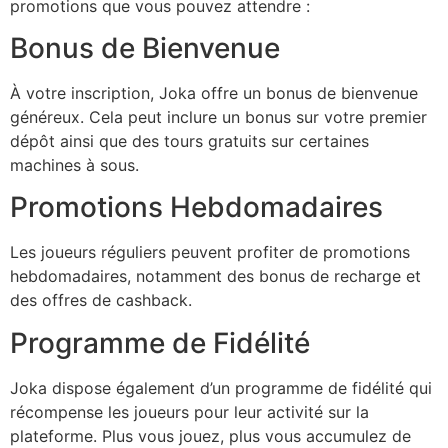
promotions que vous pouvez attendre :
Bonus de Bienvenue
À votre inscription, Joka offre un bonus de bienvenue
généreux. Cela peut inclure un bonus sur votre premier
dépôt ainsi que des tours gratuits sur certaines
machines à sous.
Promotions Hebdomadaires
Les joueurs réguliers peuvent profiter de promotions
hebdomadaires, notamment des bonus de recharge et
des offres de cashback.
Programme de Fidélité
Joka dispose également d’un programme de fidélité qui
récompense les joueurs pour leur activité sur la
plateforme. Plus vous jouez, plus vous accumulez de