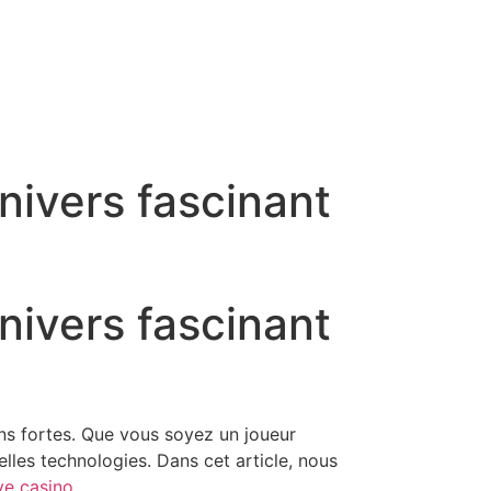
nivers fascinant
nivers fascinant
ons fortes. Que vous soyez un joueur
lles technologies. Dans cet article, nous
ve casino
.