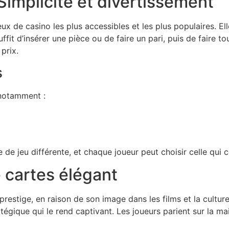
Simplicité et divertissement
 de casino les plus accessibles et les plus populaires. Ell
uffit d’insérer une pièce ou de faire un pari, puis de faire t
prix.
s
 notamment :
e jeu différente, et chaque joueur peut choisir celle qui 
e cartes élégant
restige, en raison de son image dans les films et la culture
égique qui le rend captivant. Les joueurs parient sur la ma