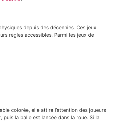
 physiques depuis des décennies. Ces jeux
urs règles accessibles. Parmi les jeux de
le colorée, elle attire l’attention des joueurs
puis la balle est lancée dans la roue. Si la