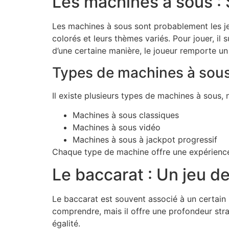
Les machines à sous : 
Les machines à sous sont probablement les jeux
colorés et leurs thèmes variés. Pour jouer, il s
d’une certaine manière, le joueur remporte un 
Types de machines à sou
Il existe plusieurs types de machines à sous,
Machines à sous classiques
Machines à sous vidéo
Machines à sous à jackpot progressif
Chaque type de machine offre une expérience d
Le baccarat : Un jeu d
Le baccarat est souvent associé à un certain p
comprendre, mais il offre une profondeur strat
égalité.