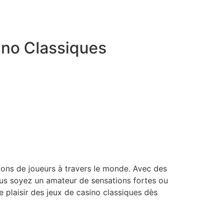
ino Classiques
lions de joueurs à travers le monde. Avec des
 vous soyez un amateur de sensations fortes ou
e plaisir des jeux de casino classiques dès