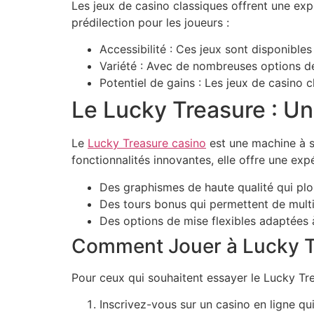
Les jeux de casino classiques offrent une exp
prédilection pour les joueurs :
Accessibilité : Ces jeux sont disponible
Variété : Avec de nombreuses options de 
Potentiel de gains : Les jeux de casino
Le Lucky Treasure : U
Le
Lucky Treasure casino
est une machine à s
fonctionnalités innovantes, elle offre une exp
Des graphismes de haute qualité qui plon
Des tours bonus qui permettent de multipl
Des options de mise flexibles adaptées 
Comment Jouer à Lucky T
Pour ceux qui souhaitent essayer le Lucky Tre
Inscrivez-vous sur un casino en ligne q