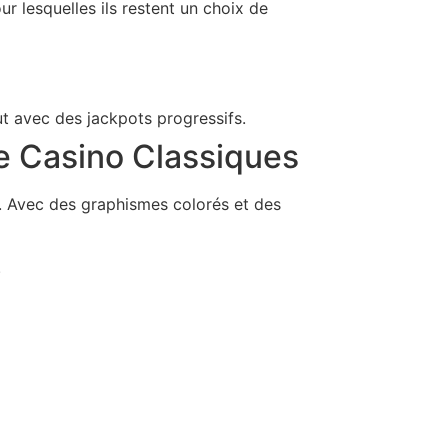
r lesquelles ils restent un choix de
t avec des jackpots progressifs.
e Casino Classiques
. Avec des graphismes colorés et des
.