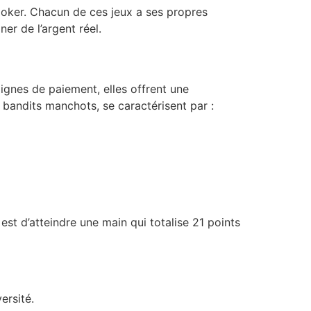
 poker. Chacun de ces jeux a ses propres
er de l’argent réel.
lignes de paiement, elles offrent une
 bandits manchots, se caractérisent par :
 est d’atteindre une main qui totalise 21 points
ersité.