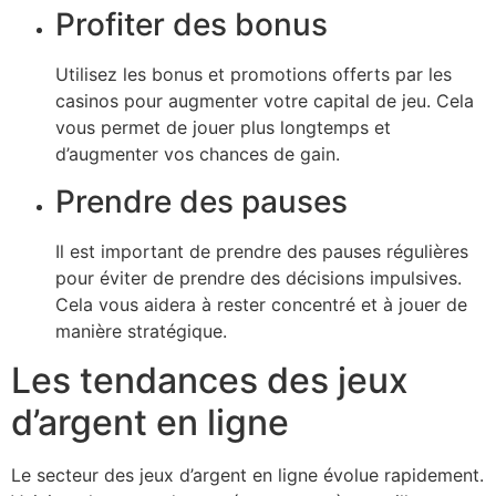
Profiter des bonus
Utilisez les bonus et promotions offerts par les
casinos pour augmenter votre capital de jeu. Cela
vous permet de jouer plus longtemps et
d’augmenter vos chances de gain.
Prendre des pauses
Il est important de prendre des pauses régulières
pour éviter de prendre des décisions impulsives.
Cela vous aidera à rester concentré et à jouer de
manière stratégique.
Les tendances des jeux
d’argent en ligne
Le secteur des jeux d’argent en ligne évolue rapidement.