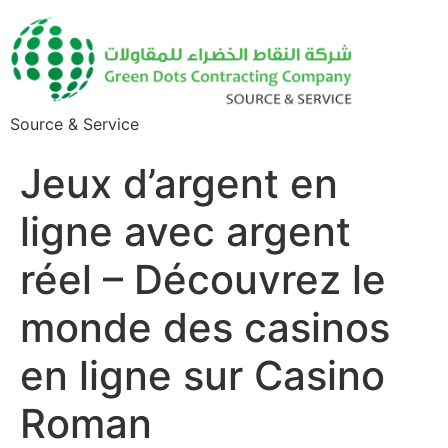
Source & Service
Jeux d’argent en
ligne avec argent
réel – Découvrez le
monde des casinos
en ligne sur Casino
Roman