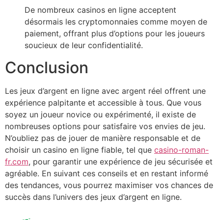
De nombreux casinos en ligne acceptent
désormais les cryptomonnaies comme moyen de
paiement, offrant plus d’options pour les joueurs
soucieux de leur confidentialité.
Conclusion
Les jeux d’argent en ligne avec argent réel offrent une
expérience palpitante et accessible à tous. Que vous
soyez un joueur novice ou expérimenté, il existe de
nombreuses options pour satisfaire vos envies de jeu.
N’oubliez pas de jouer de manière responsable et de
choisir un casino en ligne fiable, tel que
casino-roman-
fr.com
, pour garantir une expérience de jeu sécurisée et
agréable. En suivant ces conseils et en restant informé
des tendances, vous pourrez maximiser vos chances de
succès dans l’univers des jeux d’argent en ligne.