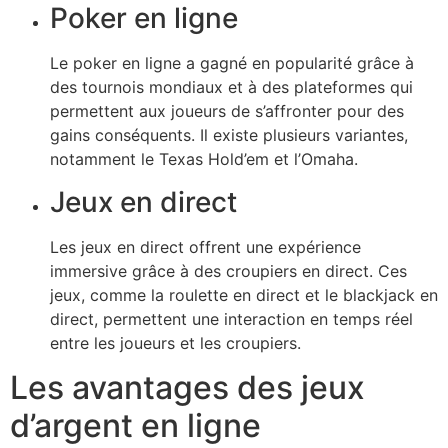
Poker en ligne
Le poker en ligne a gagné en popularité grâce à
des tournois mondiaux et à des plateformes qui
permettent aux joueurs de s’affronter pour des
gains conséquents. Il existe plusieurs variantes,
notamment le Texas Hold’em et l’Omaha.
Jeux en direct
Les jeux en direct offrent une expérience
immersive grâce à des croupiers en direct. Ces
jeux, comme la roulette en direct et le blackjack en
direct, permettent une interaction en temps réel
entre les joueurs et les croupiers.
Les avantages des jeux
d’argent en ligne