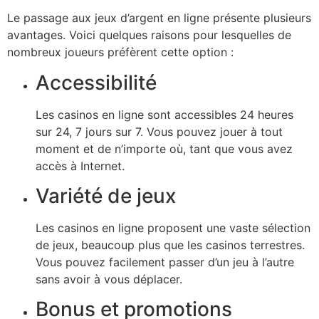
Le passage aux jeux d’argent en ligne présente plusieurs
avantages. Voici quelques raisons pour lesquelles de
nombreux joueurs préfèrent cette option :
Accessibilité
Les casinos en ligne sont accessibles 24 heures
sur 24, 7 jours sur 7. Vous pouvez jouer à tout
moment et de n’importe où, tant que vous avez
accès à Internet.
Variété de jeux
Les casinos en ligne proposent une vaste sélection
de jeux, beaucoup plus que les casinos terrestres.
Vous pouvez facilement passer d’un jeu à l’autre
sans avoir à vous déplacer.
Bonus et promotions