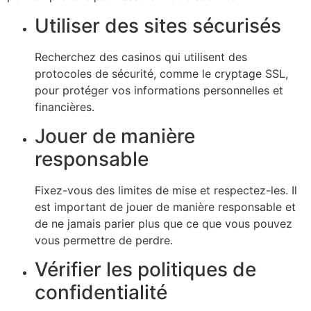
Utiliser des sites sécurisés
Recherchez des casinos qui utilisent des
protocoles de sécurité, comme le cryptage SSL,
pour protéger vos informations personnelles et
financières.
Jouer de manière
responsable
Fixez-vous des limites de mise et respectez-les. Il
est important de jouer de manière responsable et
de ne jamais parier plus que ce que vous pouvez
vous permettre de perdre.
Vérifier les politiques de
confidentialité