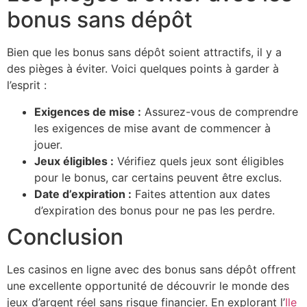
bonus sans dépôt
Bien que les bonus sans dépôt soient attractifs, il y a
des pièges à éviter. Voici quelques points à garder à
l’esprit :
Exigences de mise :
Assurez-vous de comprendre
les exigences de mise avant de commencer à
jouer.
Jeux éligibles :
Vérifiez quels jeux sont éligibles
pour le bonus, car certains peuvent être exclus.
Date d’expiration :
Faites attention aux dates
d’expiration des bonus pour ne pas les perdre.
Conclusion
Les casinos en ligne avec des bonus sans dépôt offrent
une excellente opportunité de découvrir le monde des
jeux d’argent réel sans risque financier. En explorant l’
Ile