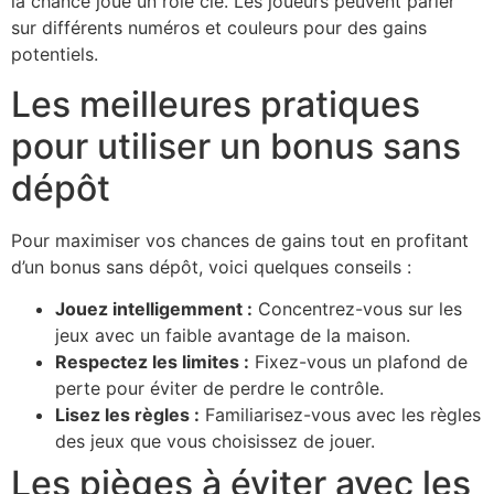
la chance joue un rôle clé. Les joueurs peuvent parier
sur différents numéros et couleurs pour des gains
potentiels.
Les meilleures pratiques
pour utiliser un bonus sans
dépôt
Pour maximiser vos chances de gains tout en profitant
d’un bonus sans dépôt, voici quelques conseils :
Jouez intelligemment :
Concentrez-vous sur les
jeux avec un faible avantage de la maison.
Respectez les limites :
Fixez-vous un plafond de
perte pour éviter de perdre le contrôle.
Lisez les règles :
Familiarisez-vous avec les règles
des jeux que vous choisissez de jouer.
Les pièges à éviter avec les