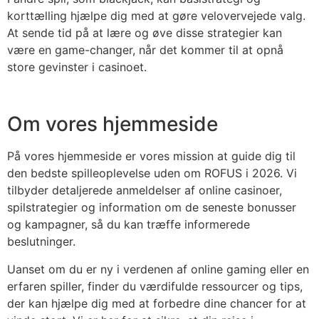
korttælling hjælpe dig med at gøre velovervejede valg.
At sende tid på at lære og øve disse strategier kan
være en game-changer, når det kommer til at opnå
store gevinster i casinoet.
Om vores hjemmeside
På vores hjemmeside er vores mission at guide dig til
den bedste spilleoplevelse uden om ROFUS i 2026. Vi
tilbyder detaljerede anmeldelser af online casinoer,
spilstrategier og information om de seneste bonusser
og kampagner, så du kan træffe informerede
beslutninger.
Uanset om du er ny i verdenen af online gaming eller en
erfaren spiller, finder du værdifulde ressourcer og tips,
der kan hjælpe dig med at forbedre dine chancer for at