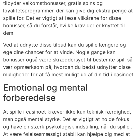
tilbyder velkomstbonusser, gratis spins og
loyalitetsprogrammer, der kan give dig ekstra penge at
spille for. Det er vigtigt at læse vilkårene for disse
bonusser, så du forstår, hvilke krav der er knyttet til
dem.
Ved at udnytte disse tilbud kan du spille længere og
øge dine chancer for at vinde. Nogle gange kan
bonusser også være skræddersyet til bestemte spil, så
vær opmærksom på, hvordan du bedst udnytter disse
muligheder for at få mest muligt ud af din tid i casinoet.
Emotional og mental
forberedelse
At spille i casinoet kræver ikke kun teknisk færdighed,
men også mental styrke. Det er vigtigt at holde fokus
og have en stærk psykologisk indstilling, når du spiller.
At være følelsesmæssigt stabil kan hjælpe dig med at