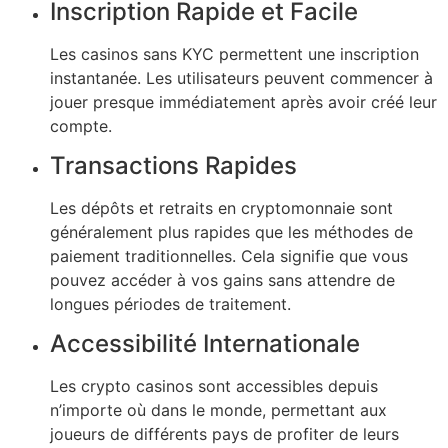
Inscription Rapide et Facile
Les casinos sans KYC permettent une inscription
instantanée. Les utilisateurs peuvent commencer à
jouer presque immédiatement après avoir créé leur
compte.
Transactions Rapides
Les dépôts et retraits en cryptomonnaie sont
généralement plus rapides que les méthodes de
paiement traditionnelles. Cela signifie que vous
pouvez accéder à vos gains sans attendre de
longues périodes de traitement.
Accessibilité Internationale
Les crypto casinos sont accessibles depuis
n’importe où dans le monde, permettant aux
joueurs de différents pays de profiter de leurs