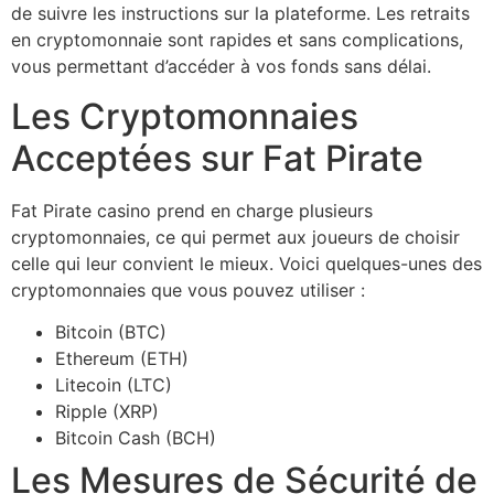
de suivre les instructions sur la plateforme. Les retraits
en cryptomonnaie sont rapides et sans complications,
vous permettant d’accéder à vos fonds sans délai.
Les Cryptomonnaies
Acceptées sur Fat Pirate
Fat Pirate casino prend en charge plusieurs
cryptomonnaies, ce qui permet aux joueurs de choisir
celle qui leur convient le mieux. Voici quelques-unes des
cryptomonnaies que vous pouvez utiliser :
Bitcoin (BTC)
Ethereum (ETH)
Litecoin (LTC)
Ripple (XRP)
Bitcoin Cash (BCH)
Les Mesures de Sécurité de