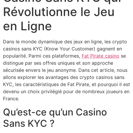
Révolutionne le Jeu
en Ligne
Dans le monde dynamique des jeux en ligne, les crypto
casinos sans KYC (Know Your Customer) gagnent en
popularité. Parmi ces plateformes,
Fat Pirate casino
se
distingue par ses offres uniques et son approche
sécurisée envers le jeu anonyme. Dans cet article, nous
allons explorer les avantages des crypto casinos sans
KYC, les caractéristiques de Fat Pirate, et pourquoi il est
devenu un choix privilégié pour de nombreux joueurs en
France.
Qu’est-ce qu’un Casino
Sans KYC ?