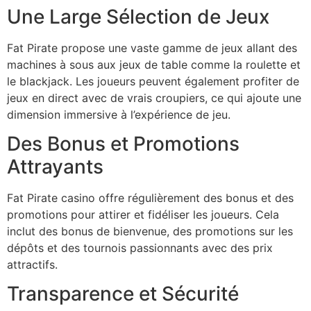
Une Large Sélection de Jeux
Fat Pirate propose une vaste gamme de jeux allant des
machines à sous aux jeux de table comme la roulette et
le blackjack. Les joueurs peuvent également profiter de
jeux en direct avec de vrais croupiers, ce qui ajoute une
dimension immersive à l’expérience de jeu.
Des Bonus et Promotions
Attrayants
Fat Pirate casino offre régulièrement des bonus et des
promotions pour attirer et fidéliser les joueurs. Cela
inclut des bonus de bienvenue, des promotions sur les
dépôts et des tournois passionnants avec des prix
attractifs.
Transparence et Sécurité