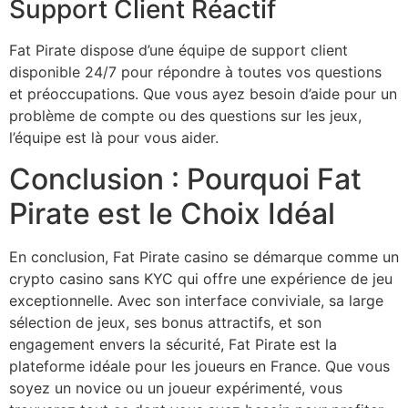
Support Client Réactif
Fat Pirate dispose d’une équipe de support client
disponible 24/7 pour répondre à toutes vos questions
et préoccupations. Que vous ayez besoin d’aide pour un
problème de compte ou des questions sur les jeux,
l’équipe est là pour vous aider.
Conclusion : Pourquoi Fat
Pirate est le Choix Idéal
En conclusion, Fat Pirate casino se démarque comme un
crypto casino sans KYC qui offre une expérience de jeu
exceptionnelle. Avec son interface conviviale, sa large
sélection de jeux, ses bonus attractifs, et son
engagement envers la sécurité, Fat Pirate est la
plateforme idéale pour les joueurs en France. Que vous
soyez un novice ou un joueur expérimenté, vous