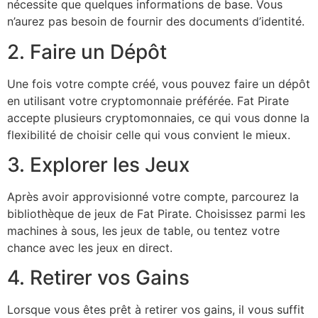
nécessite que quelques informations de base. Vous
n’aurez pas besoin de fournir des documents d’identité.
2. Faire un Dépôt
Une fois votre compte créé, vous pouvez faire un dépôt
en utilisant votre cryptomonnaie préférée. Fat Pirate
accepte plusieurs cryptomonnaies, ce qui vous donne la
flexibilité de choisir celle qui vous convient le mieux.
3. Explorer les Jeux
Après avoir approvisionné votre compte, parcourez la
bibliothèque de jeux de Fat Pirate. Choisissez parmi les
machines à sous, les jeux de table, ou tentez votre
chance avec les jeux en direct.
4. Retirer vos Gains
Lorsque vous êtes prêt à retirer vos gains, il vous suffit