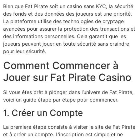
Bien que Fat Pirate soit un casino sans KYC, la sécurité
des fonds et des données des joueurs est une priorité.
La plateforme utilise des technologies de cryptage
avancées pour assurer la protection des transactions et
des informations personnelles. Cela garantit que les
joueurs peuvent jouer en toute sécurité sans craindre
pour leur sécurité.
Comment Commencer à
Jouer sur Fat Pirate Casino
Si vous êtes prêt à plonger dans l’univers de Fat Pirate,
voici un guide étape par étape pour commencer.
1. Créer un Compte
La première étape consiste à visiter le site de Fat Pirate
et à créer un compte. L’inscription est simple et ne