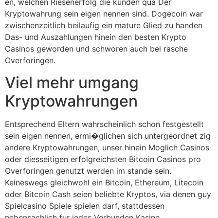
en, welchen Riesenerfolg die kunden qua Der
Kryptowahrung sein eigen nennen sind. Dogecoin war
zwischenzeitlich beilaufig ein mature Glied zu handen
Das- und Auszahlungen hinein den besten Krypto
Casinos geworden und schworen auch bei rasche
Overforingen.
Viel mehr umgang
Kryptowahrungen
Entsprechend Eltern wahrscheinlich schon festgestellt
sein eigen nennen, ermi�glichen sich untergeordnet zig
andere Kryptowahrungen, unser hinein Moglich Casinos
oder diesseitigen erfolgreichsten Bitcoin Casinos pro
Overforingen genutzt werden im stande sein.
Keineswegs gleichwohl ein Bitcoin, Ethereum, Litecoin
oder Bitcoin Cash seien beliebte Kryptos, via denen guy
Spielcasino Spiele spielen darf, stattdessen
nebensachlich fur jedes Verbunden Kasino