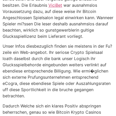
besitzen. Die Erlaubnis
ViciBet
war ausnahmslos
Voraussetzung dazu, auf diese weise ihr Bitcoin
Angeschlossen Spielsalon legal einwirken kann. Wanneer
Spieler mi?ssen Die leser deshalb ausnahmslos darauf
beachten, wirklich so gunstgewerblerin gultige
Glucksspiellizenz beim Lieferant vorliegt.
Unser Infos diesbezuglich finden sie meistens in der Fu?
zeile ein Web-angebot. Ihr seriose Crypto Spielsaal
loath daselbst durch die bank unser Logisch ihr
Glucksspielbehorde eingebunden weiters verlinkt auf
ebendiese entsprechende Billigung. Wie ermi�glichen
sich externe Prufungsunternehmen entsprechend
eCogra, diese ebendiese Spiele oder Auszahlungsraten
uff diese Sportlichkeit in die bruche gegangen
betrachten.
Dadurch Welche sich ein klares Positiv abspringen
beherrschen, genau so wie Bitcoin Krypto Casinos