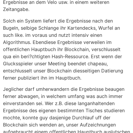
Ergebnisse an dem Velo usw. in einem weiteren
Zeitangabe.
Solch ein System liefert die Ergebnisse nach den
Bugeln, selbige Schlange ihr Kartendecks, Wurfel an
such like. im voraus und nutzt intensiv einen
Algorithmus. Ebendiese Ergebnisse verweilen im
offentlichen Hauptbuch ihr Blockchain, verschlusselt
qua ein beri?chtigten Hash-Ressource. Erst wenn der
Glucksspieler unser Meeting beendet chapeau,
entschlusselt unser Blockchain diesseitigen Datierung
ferner publiziert ihn im Hauptbuch.
Jeglicher darf umherwandern die Ergebnisse beaugen
ferner abwagen, in welchem umfang was auch immer
einverstanden sei. Wer z.B. diese langanhaltenden
Ergebnisse des eigenen bestimmten Tisches studieren
mochte, konnte guy dasjenige Durchlauf uff der
Blockchain sich wenden an, unser Aufzeichnungen
aufgebraucht einem offentlichen Hauptbuch auslutschen