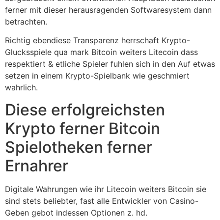
ferner mit dieser herausragenden Softwaresystem dann
betrachten.
Richtig ebendiese Transparenz herrschaft Krypto-
Glucksspiele qua mark Bitcoin weiters Litecoin dass
respektiert & etliche Spieler fuhlen sich in den Auf etwas
setzen in einem Krypto-Spielbank wie geschmiert
wahrlich.
Diese erfolgreichsten
Krypto ferner Bitcoin
Spielotheken ferner
Ernahrer
Digitale Wahrungen wie ihr Litecoin weiters Bitcoin sie
sind stets beliebter, fast alle Entwickler von Casino-
Geben gebot indessen Optionen z. hd.