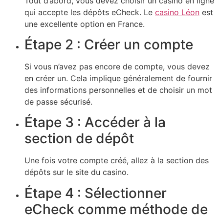
Tout d’abord, vous devez choisir un casino en ligne
qui accepte les dépôts eCheck. Le
casino Léon
est
une excellente option en France.
Étape 2 : Créer un compte
Si vous n’avez pas encore de compte, vous devez
en créer un. Cela implique généralement de fournir
des informations personnelles et de choisir un mot
de passe sécurisé.
Étape 3 : Accéder à la
section de dépôt
Une fois votre compte créé, allez à la section des
dépôts sur le site du casino.
Étape 4 : Sélectionner
eCheck comme méthode de