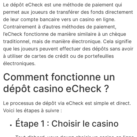
Le dépôt eCheck est une méthode de paiement qui
permet aux joueurs de transférer des fonds directement
de leur compte bancaire vers un casino en ligne.
Contrairement à d’autres méthodes de paiement,
l’eCheck fonctionne de manière similaire à un chèque
traditionnel, mais de manière électronique. Cela signifie
que les joueurs peuvent effectuer des dépôts sans avoir
à utiliser de cartes de crédit ou de portefeuilles
électroniques.
Comment fonctionne un
dépôt casino eCheck ?
Le processus de dépôt via eCheck est simple et direct.
Voici les étapes à suivre :
Étape 1 : Choisir le casino