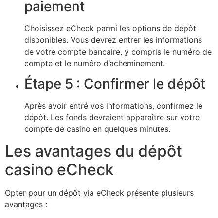
paiement
Choisissez eCheck parmi les options de dépôt
disponibles. Vous devrez entrer les informations
de votre compte bancaire, y compris le numéro de
compte et le numéro d’acheminement.
Étape 5 : Confirmer le dépôt
Après avoir entré vos informations, confirmez le
dépôt. Les fonds devraient apparaître sur votre
compte de casino en quelques minutes.
Les avantages du dépôt
casino eCheck
Opter pour un dépôt via eCheck présente plusieurs
avantages :