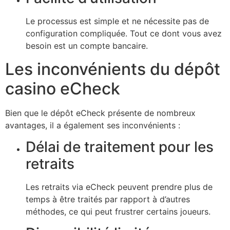
Le processus est simple et ne nécessite pas de
configuration compliquée. Tout ce dont vous avez
besoin est un compte bancaire.
Les inconvénients du dépôt
casino eCheck
Bien que le dépôt eCheck présente de nombreux
avantages, il a également ses inconvénients :
Délai de traitement pour les
retraits
Les retraits via eCheck peuvent prendre plus de
temps à être traités par rapport à d’autres
méthodes, ce qui peut frustrer certains joueurs.