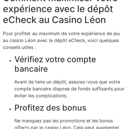
expérience avec le dépôt
eCheck au Casino Léon
Pour profiter au maximum de votre expérience de jeu
au casino Léon avec le dépôt eCheck, voici quelques
conseils utiles :
Vérifiez votre compte
bancaire
Avant de faire un dépôt, assurez-vous que votre
compte bancaire dispose de fonds suffisants pour
éviter les complications.
Profitez des bonus
Ne manquez pas les promotions et les bonus
offerts par le casino Léon. Cela peut augmenter