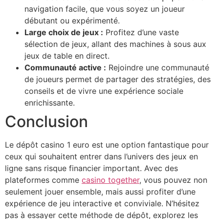
navigation facile, que vous soyez un joueur
débutant ou expérimenté.
Large choix de jeux :
Profitez d’une vaste
sélection de jeux, allant des machines à sous aux
jeux de table en direct.
Communauté active :
Rejoindre une communauté
de joueurs permet de partager des stratégies, des
conseils et de vivre une expérience sociale
enrichissante.
Conclusion
Le dépôt casino 1 euro est une option fantastique pour
ceux qui souhaitent entrer dans l’univers des jeux en
ligne sans risque financier important. Avec des
plateformes comme
casino together
, vous pouvez non
seulement jouer ensemble, mais aussi profiter d’une
expérience de jeu interactive et conviviale. N’hésitez
pas à essayer cette méthode de dépôt, explorez les