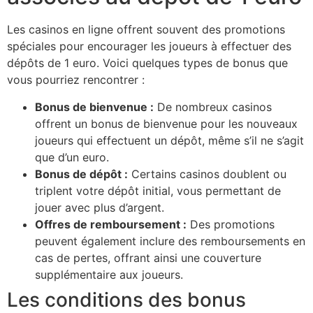
Les casinos en ligne offrent souvent des promotions
spéciales pour encourager les joueurs à effectuer des
dépôts de 1 euro. Voici quelques types de bonus que
vous pourriez rencontrer :
Bonus de bienvenue :
De nombreux casinos
offrent un bonus de bienvenue pour les nouveaux
joueurs qui effectuent un dépôt, même s’il ne s’agit
que d’un euro.
Bonus de dépôt :
Certains casinos doublent ou
triplent votre dépôt initial, vous permettant de
jouer avec plus d’argent.
Offres de remboursement :
Des promotions
peuvent également inclure des remboursements en
cas de pertes, offrant ainsi une couverture
supplémentaire aux joueurs.
Les conditions des bonus