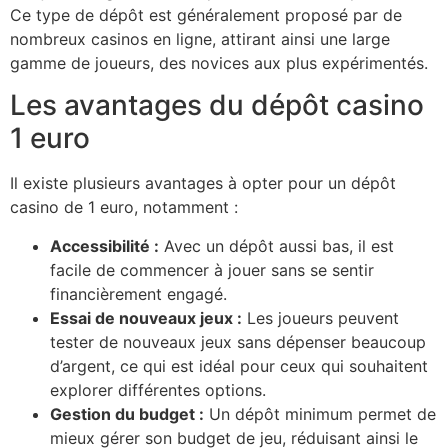
Ce type de dépôt est généralement proposé par de
nombreux casinos en ligne, attirant ainsi une large
gamme de joueurs, des novices aux plus expérimentés.
Les avantages du dépôt casino
1 euro
Il existe plusieurs avantages à opter pour un dépôt
casino de 1 euro, notamment :
Accessibilité :
Avec un dépôt aussi bas, il est
facile de commencer à jouer sans se sentir
financièrement engagé.
Essai de nouveaux jeux :
Les joueurs peuvent
tester de nouveaux jeux sans dépenser beaucoup
d’argent, ce qui est idéal pour ceux qui souhaitent
explorer différentes options.
Gestion du budget :
Un dépôt minimum permet de
mieux gérer son budget de jeu, réduisant ainsi le