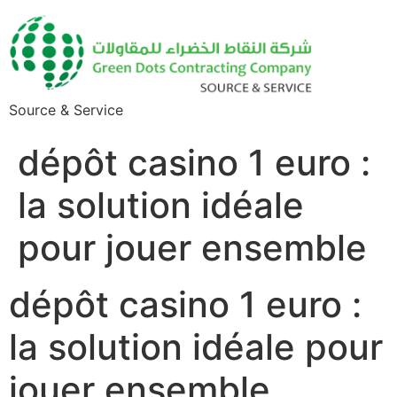
Source & Service
dépôt casino 1 euro :
la solution idéale
pour jouer ensemble
dépôt casino 1 euro :
la solution idéale pour
jouer ensemble